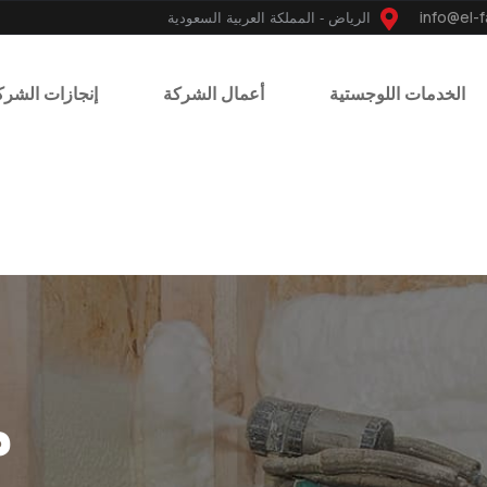
الرياض - المملكة العربية السعودية
الخدمات اللوجستية
أعمال الشركة
إنجازات الشرك
م