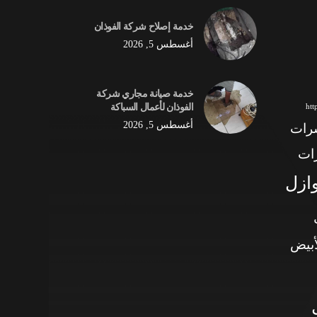
خدمة إصلاح شركة الفوذان
أغسطس 5, 2026
خدمة صيانة مجاري شركة
الفوذان لأعمال السباكة
ht
أغسطس 5, 2026
شرات
ات
وازل
أبيض