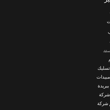
ت
تسليك
تسليك
بيدات
بريدة
شركة
شركة