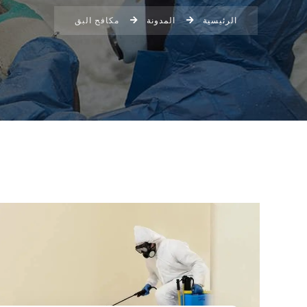
الرئيسية
المدونة
مكافح البق