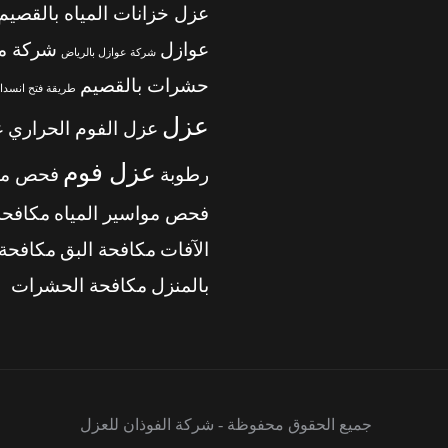
عزل خزانات المياه بالقصيم
عوازل
شركة م
شركة عوازل بالرياض
حشرات بالقصيم
طريقة فتح انسداد
عزل
عزل الفوم الحراري
ع
عزل فوم
رطوبة
فحص من
فحص مواسير المياه
مكافحة
الآفات
مكافحة البق
مكافحة 
بالمنزل
مكافحة الحشرات
جميع الحقوق محفوظة - شركة الفوذان للعزل