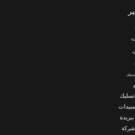
ر
ت
تسليك
تسليك
بيدات
بريدة
شركة