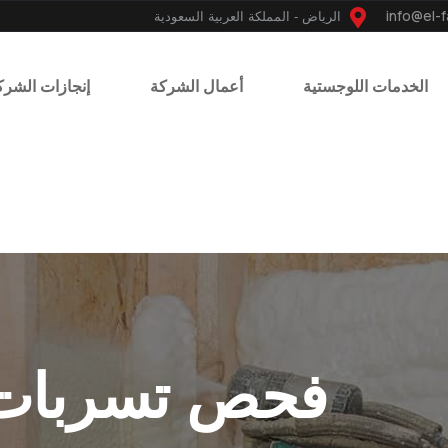
الرياض - المملكة العربية السعودية
الخدمات اللوجستية
أعمال الشركة
إنجازات الشرك
فحص تسربات ال