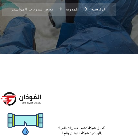
الرئيسية
المدونة
فحص تسربات المواسير