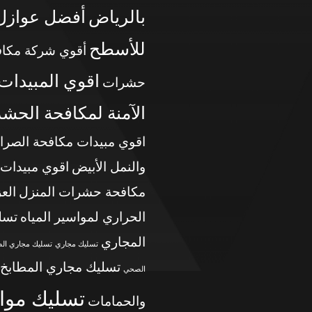
بالرياض
أفضل عوازل
للأسطح
أقوي شركة مكاف
اقوي المبيدات
حشرات
الآمنة لمكافحة الحش
اقوي مبيدات مكافحة الصرا
والنمل الأبيض
اقوي مبيدات
مكافحة حشرات المنزل
الع
الحراري لمواسير المياه
تسل
المجاري
تسليك مجاري
تسليك مجاري ال
تسليك مجاري المطابخ
الصحي
تسليك موا
والحمامات