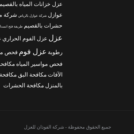
عزل خزانات المياه بالقصيم
عوازل
شركة م
شركة عوازل بالرياض
حشرات بالقصيم
طريقة فتح انسداد
عزل
عزل الفوم الحراري
ع
عزل فوم
رطوبة
فحص من
فحص مواسير المياه
مكافحة
الآفات
مكافحة البق
مكافحة 
بالمنزل
مكافحة الحشرات
جميع الحقوق محفوظة - شركة الفوذان للعزل