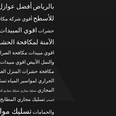
بالرياض
أفضل عوازل
للأسطح
أقوي شركة مكاف
اقوي المبيدات
حشرات
الآمنة لمكافحة الحش
اقوي مبيدات مكافحة الصرا
والنمل الأبيض
اقوي مبيدات
مكافحة حشرات المنزل
الع
الحراري لمواسير المياه
تسل
المجاري
تسليك مجاري
تسليك مجاري ال
تسليك مجاري المطابخ
الصحي
تسليك موا
والحمامات