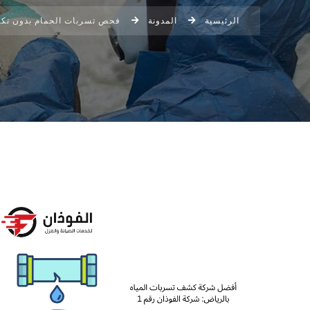
الرئيسية
المدونة
فحص تسربات الحمام بدون تك