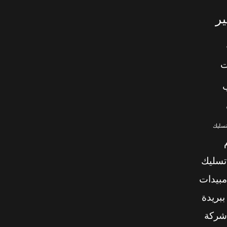
ر
ت
تسليك
تسليك
بيدات
بريدة
شركة