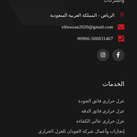
والشركات
الرياض - المملكة العربية السعودية
elfawzan2020@gmail.com
00966-506831467
الخدمات
عزل حراري فائق الجودة
عزل حراري فائق الدقة
عزل حراري عالي الكفاءة
إنجازات وأعمال شركة الفوذان للعزل الحراري