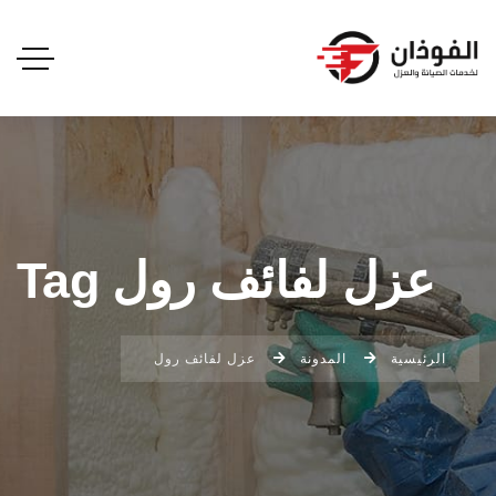
عزل لفائف رول Tag
الرئيسية
المدونة
عزل لفائف رول