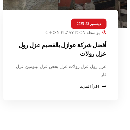
ديسمبر 23, 2025
بواسطة
GHOSN ELZAYTOON
أفضل شركة عوازل بالقصيم عزل رول
عزل رولات
عزل رول عزل رولات عزل بحص عزل بيتومين عزل
قار
اقرأ المزيد