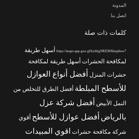
المدونة
اتصل بنا
كلمات ذات صلة
أسهل طريقة
https://maps.app.goo.gl/byhhgNKEMAbnphew7
لمكافحة الحشرات
أسهل طريقة لمكافحة
أفضل أنواع العوازل
حشرات المنزل
للأسطح المبلطة
أفضل الطرق للتخلص من
أفضل شركة عزل
النمل الأبيض
بالرياض
أفضل عوازل للأسطح
أقوي
اقوي المبيدات
شركة مكافحة حشرات