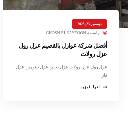
ديسمبر 23, 2025
بواسطة
GHOSN ELZAYTOON
أفضل شركة عوازل بالقصيم عزل رول
عزل رولات
عزل رول عزل رولات عزل بحص عزل بيتومين عزل
قار
اقرأ المزيد