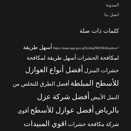
المدونة
اتصل بنا
كلمات ذات صلة
أسهل طريقة
https://maps.app.goo.gl/byhhgNKEMAbnphew7
لمكافحة الحشرات
أسهل طريقة لمكافحة
أفضل أنواع العوازل
حشرات المنزل
للأسطح المبلطة
أفضل الطرق للتخلص من
أفضل شركة عزل
النمل الأبيض
بالرياض
أفضل عوازل للأسطح
أقوي
اقوي المبيدات
شركة مكافحة حشرات