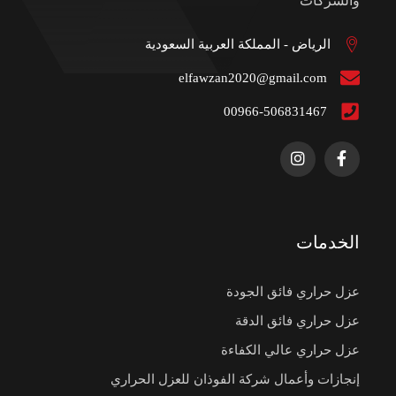
والشركات
الرياض - المملكة العربية السعودية
elfawzan2020@gmail.com
00966-506831467
الخدمات
عزل حراري فائق الجودة
عزل حراري فائق الدقة
عزل حراري عالي الكفاءة
إنجازات وأعمال شركة الفوذان للعزل الحراري