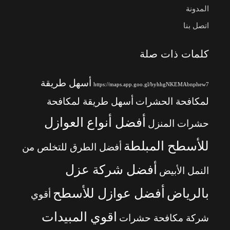
المدونة
اتصل بنا
كلمات ذات صلة
أسهل طريقة
https://maps.app.goo.gl/byhhgNKEMAbnphew7
لمكافحة الحشرات
أسهل طريقة لمكافحة
أفضل أنواع العوازل
حشرات المنزل
للأسطح المبلطة
أفضل الطرق للتخلص من
أفضل شركة عزل
النمل الأبيض
بالرياض
أفضل عوازل للأسطح
أقوي
اقوي المبيدات
شركة مكافحة حشرات