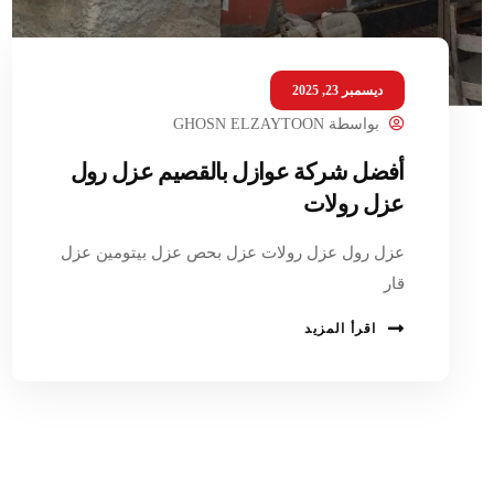
ديسمبر 23, 2025
بواسطة
GHOSN ELZAYTOON
أفضل شركة عوازل بالقصيم عزل رول
عزل رولات
عزل رول عزل رولات عزل بحص عزل بيتومين عزل
قار
اقرأ المزيد