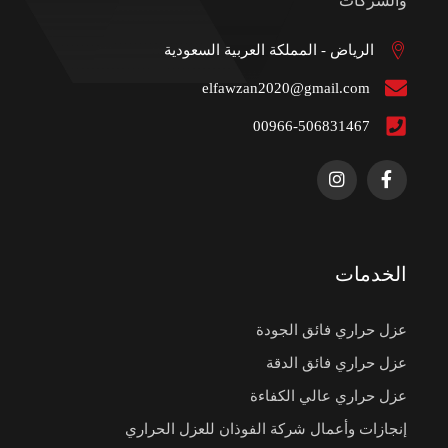
والشركات
الرياض - المملكة العربية السعودية
elfawzan2020@gmail.com
00966-506831467
الخدمات
عزل حراري فائق الجودة
عزل حراري فائق الدقة
عزل حراري عالي الكفاءة
إنجازات وأعمال شركة الفوذان للعزل الحراري