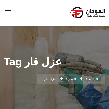
عزل قار Tag
الرئيسية
المدونة
عزل قار