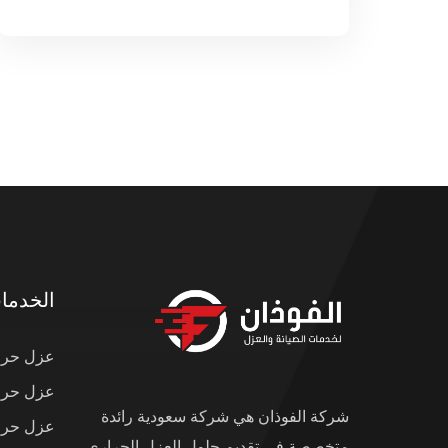
الخدما
عزل حرار
عزل حرار
شركة الفوذان هي شركة سعودية رائدة
عزل حرار
متخصصة في تقديم حلول العزل الحراري