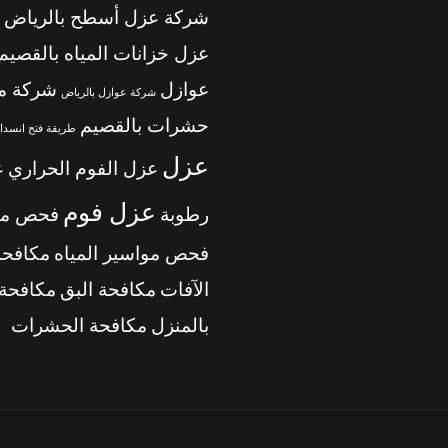
شركة عزل أسطح بالرياض
عزل خزانات المياه بالقصيم
عوازل
شركة م
شركة عوازل بالرياض
حشرات بالقصيم
طريقة فتح انسداد
عزل
عزل الفوم الحراري
ع
عزل فوم
رطوبة
فحص من
فحص مواسير المياه
مكافحة
الآفات
مكافحة البق
مكافحة 
بالمنزل
مكافحة الحشرات