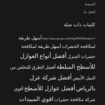
المدونة
اتصل بنا
كلمات ذات صلة
أسهل طريقة
https://maps.app.goo.gl/byhhgNKEMAbnphew7
لمكافحة الحشرات
أسهل طريقة لمكافحة
أفضل أنواع العوازل
حشرات المنزل
للأسطح المبلطة
أفضل الطرق للتخلص من
أفضل شركة عزل
النمل الأبيض
بالرياض
أفضل عوازل للأسطح
أقوي
اقوي المبيدات
شركة مكافحة حشرات