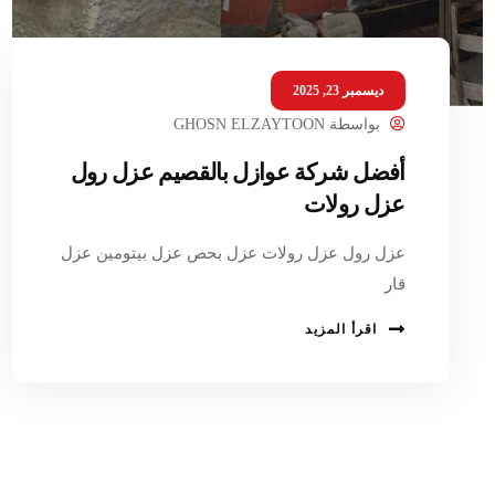
ديسمبر 23, 2025
بواسطة
GHOSN ELZAYTOON
أفضل شركة عوازل بالقصيم عزل رول
عزل رولات
عزل رول عزل رولات عزل بحص عزل بيتومين عزل
قار
اقرأ المزيد