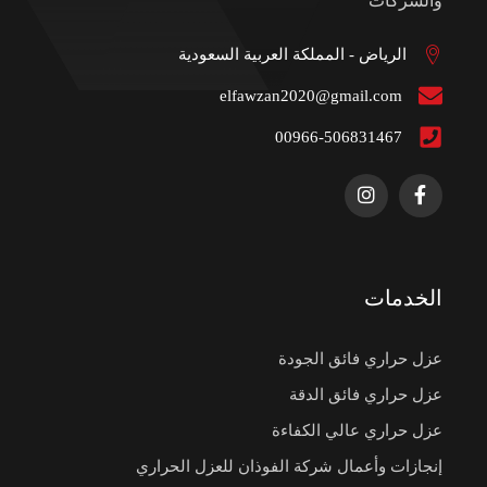
والشركات
الرياض - المملكة العربية السعودية
elfawzan2020@gmail.com
00966-506831467
الخدمات
عزل حراري فائق الجودة
عزل حراري فائق الدقة
عزل حراري عالي الكفاءة
إنجازات وأعمال شركة الفوذان للعزل الحراري