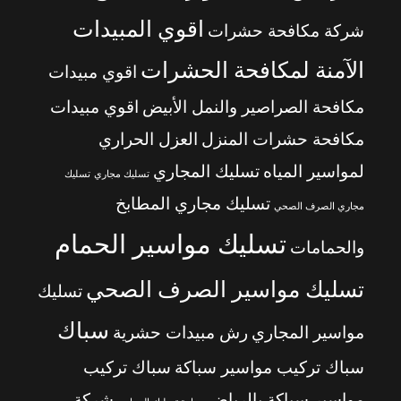
اقوي المبيدات
شركة مكافحة حشرات
الآمنة لمكافحة الحشرات
اقوي مبيدات
مكافحة الصراصير والنمل الأبيض
اقوي مبيدات
مكافحة حشرات المنزل
العزل الحراري
لمواسير المياه
تسليك المجاري
تسليك مجاري
تسليك
تسليك مجاري المطابخ
مجاري الصرف الصحي
تسليك مواسير الحمام
والحمامات
تسليك مواسير الصرف الصحي
تسليك
سباك
مواسير المجاري
رش مبيدات حشرية
سباك تركيب مواسير سباكة
سباك تركيب
مواسير سباكة بالرياض
شركة