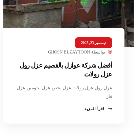
ديسمبر 23, 2025
بواسطة
GHOSN ELZAYTOON
أفضل شركة عوازل بالقصيم عزل رول
عزل رولات
عزل رول عزل رولات عزل بحص عزل بيتومين عزل
قار
اقرأ المزيد