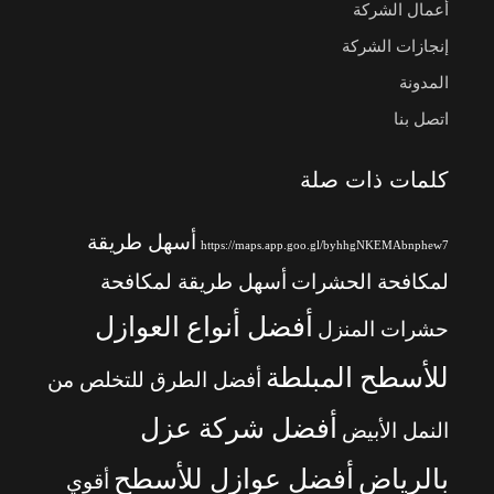
أعمال الشركة
إنجازات الشركة
المدونة
اتصل بنا
كلمات ذات صلة
أسهل طريقة
https://maps.app.goo.gl/byhhgNKEMAbnphew7
لمكافحة الحشرات
أسهل طريقة لمكافحة
أفضل أنواع العوازل
حشرات المنزل
للأسطح المبلطة
أفضل الطرق للتخلص من
أفضل شركة عزل
النمل الأبيض
بالرياض
أفضل عوازل للأسطح
أقوي