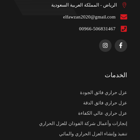
الرياض - المملكة العربية السعودية
elfawzan2020@gmail.com
00966-506831467
الخدمات
عزل حراري فائق الجودة
عزل حراري فائق الدقة
عزل حراري عالي الكفاءة
إنجازات وأعمال شركة الفوذان للعزل الحراري
تنفيذ وإنشاء العزل الحراري والمائي