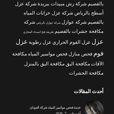
بالقصيم
شركة رش مبيدات ببريدة
شركة عزل
أسطح بالرياض
شركة عزل خزانات المياه
بالقصيم
شركة عوازل
شركة
شركة عوازل بالرياض
مكافحة حشرات بالقصيم
طريقة فتح انسداد المجاري
عزل
عزل
عزل الفوم الحراري
عزل رطوبة
فوم
فحص منازل
فحص مواسير المياه
مكافحة
الآفات
مكافحة البق
مكافحة البق بالمنزل
مكافحة الحشرات
أحدث المقالات
خدمة فحص مواسير المياه شركة الفوذان
أغسطس 7, 2026