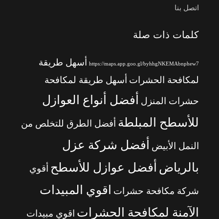
اتصل بنا
كلمات ذات صلة
أسهل طريقة
https://maps.app.goo.gl/byhhgNKEMAbnphew7
لمكافحة الحشرات
أسهل طريقة لمكافحة
أفضل أنواع العوازل
حشرات المنزل
للأسطح المبلطة
أفضل الطرق للتخلص من
أفضل شركة عزل
النمل الأبيض
بالرياض
أفضل عوازل للأسطح
أقوي
اقوي المبيدات
شركة مكافحة حشرات
الآمنة لمكافحة الحشرات
اقوي مبيدات