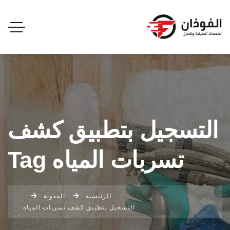
التسجيل بتطبيق كشف
تسربات المياه Tag
الرئيسية
المدونة
التسجيل بتطبيق كشف تسربات المياه