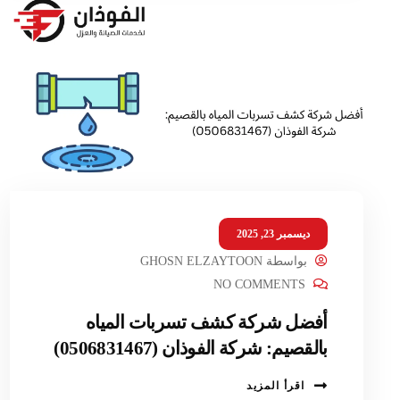
ديسمبر 23, 2025
بواسطة
GHOSN ELZAYTOON
NO COMMENTS
أفضل شركة كشف تسربات المياه
بالقصيم: شركة الفوذان (0506831467)
اقرأ المزيد