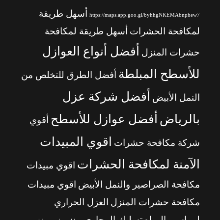
أسهل طريقة
https://maps.app.goo.gl/byhhgNKEMAbnphew7
لمكافحة الحشرات
أسهل طريقة لمكافحة
أفضل أنواع العوازل
حشرات المنزل
للأسطح المبلطة
أفضل الطرق للتخلص من
أفضل شركة عزل
النمل الأبيض
بالرياض
أفضل عوازل للأسطح
أقوي
اقوي المبيدات
شركة مكافحة حشرات
الآمنة لمكافحة الحشرات
اقوي مبيدات
مكافحة الصراصير والنمل الأبيض
اقوي مبيدات
مكافحة حشرات المنزل
العزل الحراري
لمواسير المياه
تسليك المجاري