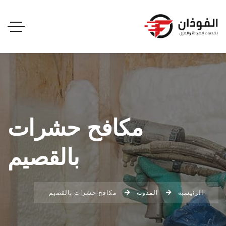
مكافح حشرات
بالقصيم
الرئيسية
المدونة
مكافح حشرات بالقصيم