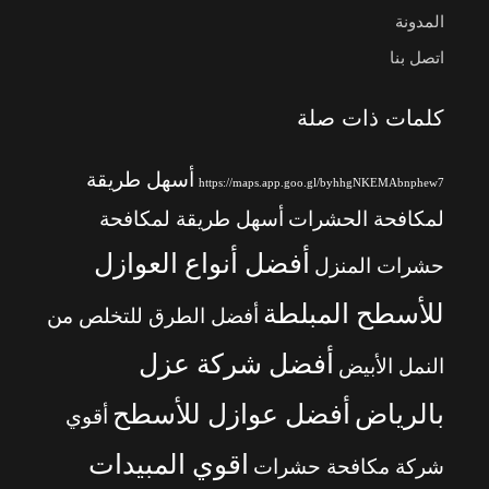
المدونة
اتصل بنا
كلمات ذات صلة
أسهل طريقة
https://maps.app.goo.gl/byhhgNKEMAbnphew7
لمكافحة الحشرات
أسهل طريقة لمكافحة
أفضل أنواع العوازل
حشرات المنزل
للأسطح المبلطة
أفضل الطرق للتخلص من
أفضل شركة عزل
النمل الأبيض
بالرياض
أفضل عوازل للأسطح
أقوي
اقوي المبيدات
شركة مكافحة حشرات