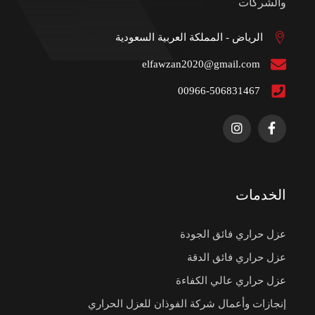
والشركات
الرياض - المملكة العربية السعودية
elfawzan2020@gmail.com
00966-506831467
الخدمات
عزل حراري فائق الجودة
عزل حراري فائق الدقة
عزل حراري عالي الكفاءة
إنجازات وأعمال شركة الفوذان للعزل الحراري