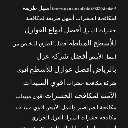
أسهل طريقة
https://maps.app.goo.gl/byhhgNKEMAbnphew7
لمكافحة الحشرات
أسهل طريقة لمكافحة
أفضل أنواع العوازل
حشرات المنزل
للأسطح المبلطة
أفضل الطرق للتخلص من
أفضل شركة عزل
النمل الأبيض
بالرياض
أفضل عوازل للأسطح
أقوي
اقوي المبيدات
شركة مكافحة حشرات
الآمنة لمكافحة الحشرات
اقوي مبيدات
مكافحة الصراصير والنمل الأبيض
اقوي مبيدات
مكافحة حشرات المنزل
العزل الحراري
لمواسير المياه
تسليك المجاري