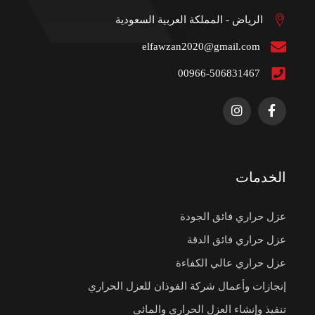
الرياض - المملكة العربية السعودية
elfawzan2020@gmail.com
00966-506831467
الخدمات
عزل حراري فائق الجودة
عزل حراري فائق الدقة
عزل حراري عالي الكفاءة
إنجازات وأعمال شركة الفوذان للعزل الحراري
تنفيذ وإنشاء العزل الحراري والمائي