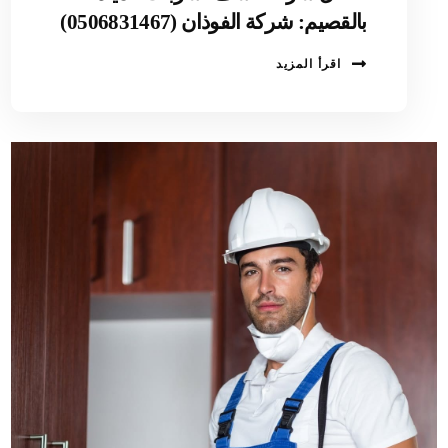
بالقصيم: شركة الفوذان (0506831467)
اقرأ المزيد