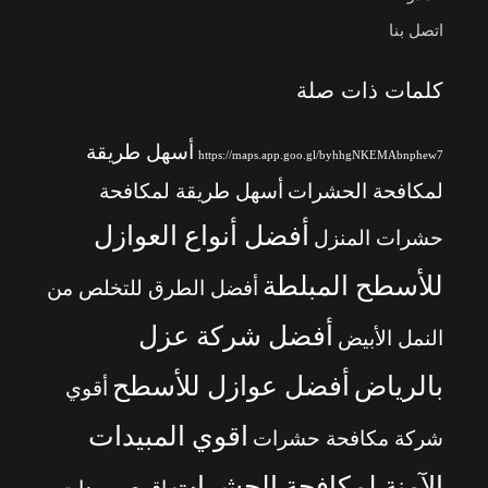
اتصل بنا
كلمات ذات صلة
أسهل طريقة
https://maps.app.goo.gl/byhhgNKEMAbnphew7
لمكافحة الحشرات
أسهل طريقة لمكافحة
أفضل أنواع العوازل
حشرات المنزل
للأسطح المبلطة
أفضل الطرق للتخلص من
أفضل شركة عزل
النمل الأبيض
بالرياض
أفضل عوازل للأسطح
أقوي
اقوي المبيدات
شركة مكافحة حشرات
الآمنة لمكافحة الحشرات