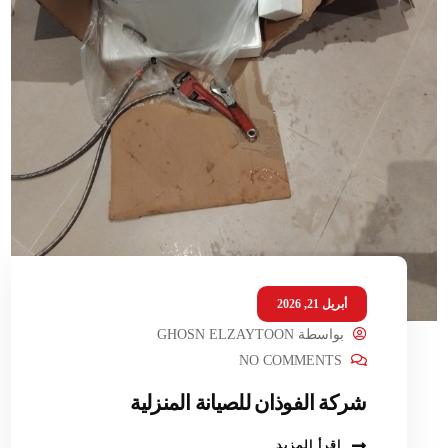
أبريل 21, 2026
بواسطة
GHOSN ELZAYTOON
NO COMMENTS
شركة الفوذان للصيانة المنزلية
اقرأ المزيد