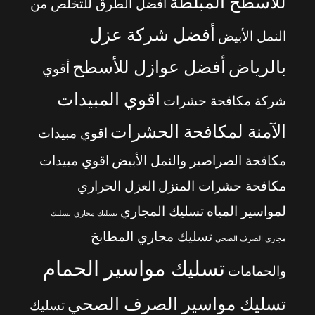
للأسطح المبلطة
أفضل الطرق للتخلص من
أفضل شركة عزل
النمل الأبيض
بالرياض
أفضل عوازل للأسطح
أقوي
اقوي المبيدات
شركة مكافحة حشرات
الآمنة لمكافحة الحشرات
اقوي مبيدات
مكافحة الصراصير والنمل الأبيض
اقوي مبيدات
مكافحة حشرات المنزل
العزل الحراري
لمواسير المياه
تسليك المجاري
تسليك مجاري
تسليك
تسليك مجاري المطابخ
مجاري الصرف الصحي
تسليك مواسير الحمام
والحمامات
تسليك مواسير الصرف الصحي
تسليك