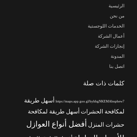
الرئيسية
من نحن
الخدمات اللوجستية
أعمال الشركة
إنجازات الشركة
المدونة
اتصل بنا
كلمات ذات صلة
أسهل طريقة
https://maps.app.goo.gl/byhhgNKEMAbnphew7
لمكافحة الحشرات
أسهل طريقة لمكافحة
أفضل أنواع العوازل
حشرات المنزل