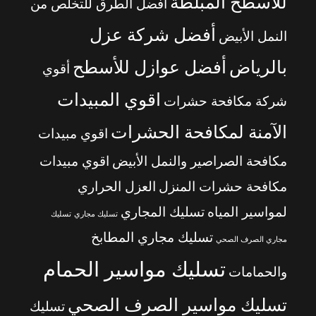
للأسطح المبلطة
أفضل الطرق للتخلص من
أفضل شركة عزل
النمل الأبيض
بالرياض
أفضل عوازل للأسطح
أقوي
اقوي المبيدات
شركة مكافحة حشرات
الآمنة لمكافحة الحشرات
اقوي مبيدات
مكافحة الصراصير والنمل الأبيض
اقوي مبيدات
مكافحة حشرات المنزل
العزل الحراري
لمواسير المياه
تسليك المجاري
تسليك مجاري
تسليك
تسليك مجاري المطابخ
مجاري الصرف الصحي
تسليك مواسير الحمام
والحمامات
تسليك مواسير الصرف الصحي
تسليك