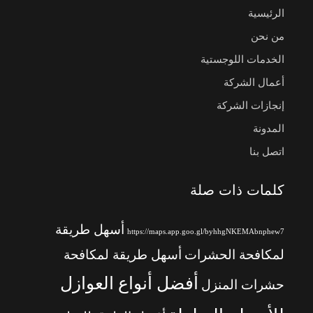
الرئيسية
من نحن
الخدمات اللوجستية
أعمال الشركة
إنجازات الشركة
المدونة
اتصل بنا
كلمات ذات صلة
أسهل طريقة
https://maps.app.goo.gl/byhhgNKEMAbnphew7
لمكافحة الحشرات
أسهل طريقة لمكافحة
أفضل أنواع العوازل
حشرات المنزل