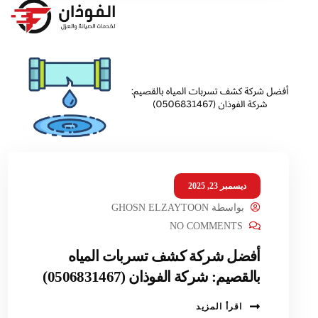
ديسمبر 23, 2025
بواسطة
GHOSN ELZAYTOON
NO COMMENTS
أفضل شركة كشف تسربات المياه
بالقصيم: شركة الفوذان (0506831467)
اقرأ المزيد