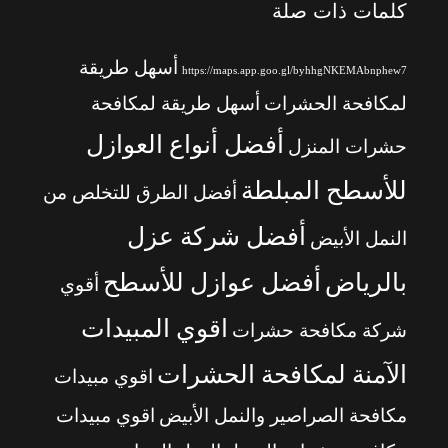
كلمات ذات صلة
أسهل طريقة
https://maps.app.goo.gl/byhhgNKEMAbnphew7
لمكافحة الحشرات
أسهل طريقة لمكافحة
أفضل أنواع العوازل
حشرات المنزل
للأسطح المبلطة
أفضل الطرق للتخلص من
أفضل شركة عزل
النمل الأبيض
بالرياض
أفضل عوازل للأسطح
أقوي
اقوي المبيدات
شركة مكافحة حشرات
الآمنة لمكافحة الحشرات
اقوي مبيدات
مكافحة الصراصير والنمل الأبيض
اقوي مبيدات