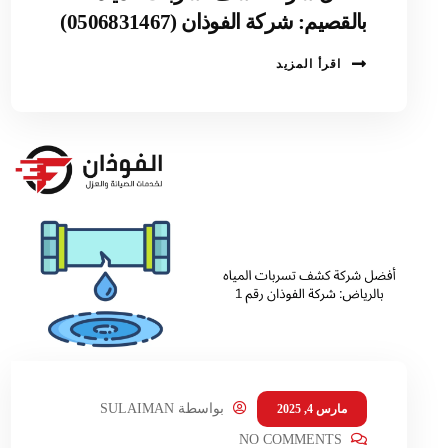
بالقصيم: شركة الفوذان (0506831467)
اقرأ المزيد
بواسطة
SULAIMAN
مارس 4, 2025
NO COMMENTS