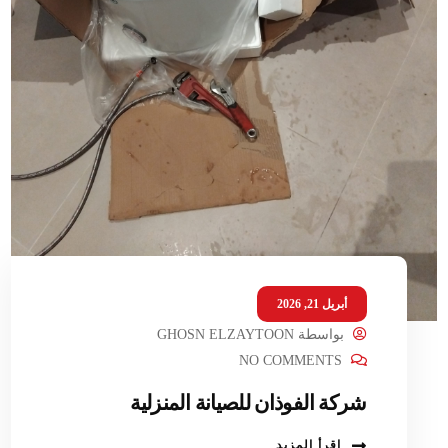
أبريل 21, 2026
بواسطة
GHOSN ELZAYTOON
NO COMMENTS
شركة الفوذان للصيانة المنزلية
اقرأ المزيد