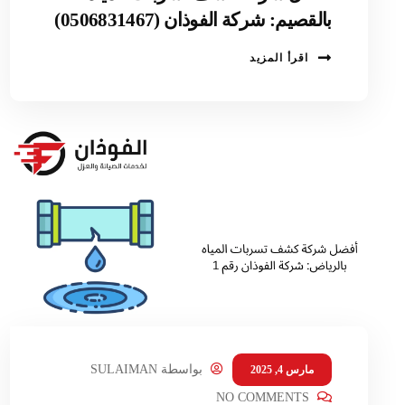
بالقصيم: شركة الفوذان (0506831467)
اقرأ المزيد
بواسطة
SULAIMAN
مارس 4, 2025
NO COMMENTS