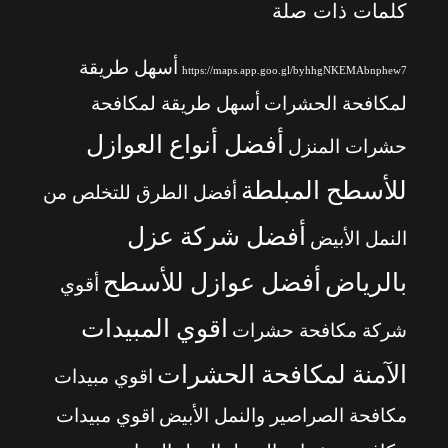
كلمات ذات صلة
أسهل طريقة
https://maps.app.goo.gl/byhhgNKEMAbnphew7
لمكافحة الحشرات
أسهل طريقة لمكافحة
أفضل أنواع العوازل
حشرات المنزل
للأسطح المبلطة
أفضل الطرق للتخلص من
أفضل شركة عزل
النمل الأبيض
بالرياض
أفضل عوازل للأسطح
أقوي
اقوي المبيدات
شركة مكافحة حشرات
الآمنة لمكافحة الحشرات
اقوي مبيدات
مكافحة الصراصير والنمل الأبيض
اقوي مبيدات