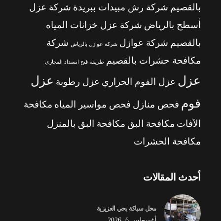
بالقصيم
شركة رش مبيدات ببريدة
شركة عزل
أسطح بالرياض
شركة عزل خزانات المياه
بالقصيم
شركة عوازل
شركة
شركة عوازل بالرياض
مكافحة حشرات بالقصيم
طريقة فتح انسداد المجاري
عزل
عزل
عزل الفوم الحراري
عزل رطوبة
فوم
فحص منازل
فحص مواسير المياه
مكافحة
الآفات
مكافحة البق
مكافحة البق بالمنزل
مكافحة الحشرات
أحدث المقالات
محل سباكة بحي العزيزية
أغسطس 6, 2026