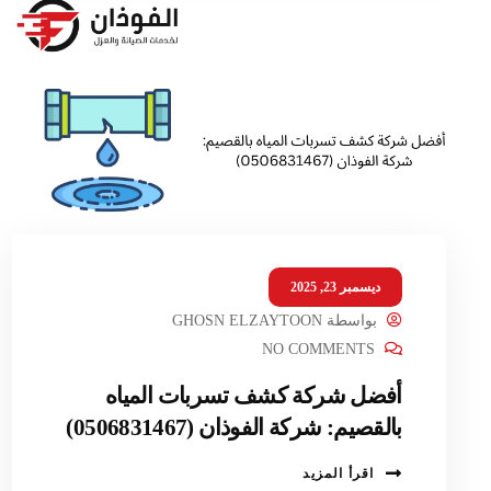
ديسمبر 23, 2025
بواسطة
GHOSN ELZAYTOON
NO COMMENTS
أفضل شركة كشف تسربات المياه
بالقصيم: شركة الفوذان (0506831467)
اقرأ المزيد