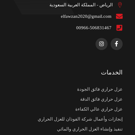
الرياض - المملكة العربية السعودية
elfawzan2020@gmail.com
00966-506831467
الخدمات
عزل حراري فائق الجودة
عزل حراري فائق الدقة
عزل حراري عالي الكفاءة
إنجازات وأعمال شركة الفوذان للعزل الحراري
تنفيذ وإنشاء العزل الحراري والمائي