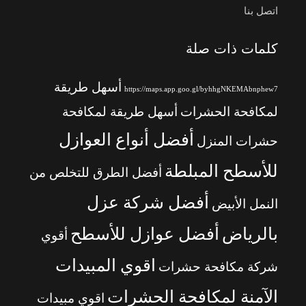
اتصل بنا
كلمات ذات صلة
أسهل طريقة
https://maps.app.goo.gl/byhhgNKEMAbnphew7
لمكافحة الحشرات
أسهل طريقة لمكافحة
أفضل أنواع العوازل
حشرات المنزل
للأسطح المبلطة
أفضل الطرق للتخلص من
أفضل شركة عزل
النمل الأبيض
بالرياض
أفضل عوازل للأسطح
أقوي
اقوي المبيدات
شركة مكافحة حشرات
الآمنة لمكافحة الحشرات
اقوي مبيدات