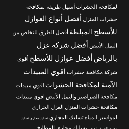
لمكافحة الحشرات
أسهل طريقة لمكافحة
أفضل أنواع العوازل
حشرات المنزل
للأسطح المبلطة
أفضل الطرق للتخلص من
أفضل شركة عزل
النمل الأبيض
بالرياض
أفضل عوازل للأسطح
أقوي
اقوي المبيدات
شركة مكافحة حشرات
الآمنة لمكافحة الحشرات
اقوي مبيدات
مكافحة الصراصير والنمل الأبيض
اقوي مبيدات
مكافحة حشرات المنزل
العزل الحراري
لمواسير المياه
تسليك المجاري
تسليك مجاري
تسليك
تسليك مجاري المطابخ
مجاري الصرف الصحي