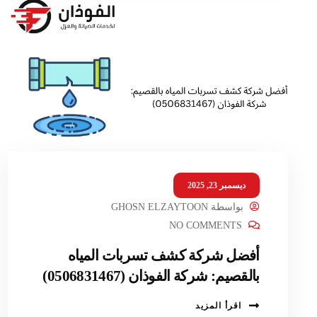
ديسمبر 23, 2025
بواسطة
GHOSN ELZAYTOON
NO COMMENTS
أفضل شركة كشف تسربات المياه
بالقصيم: شركة الفوذان (0506831467)
اقرأ المزيد