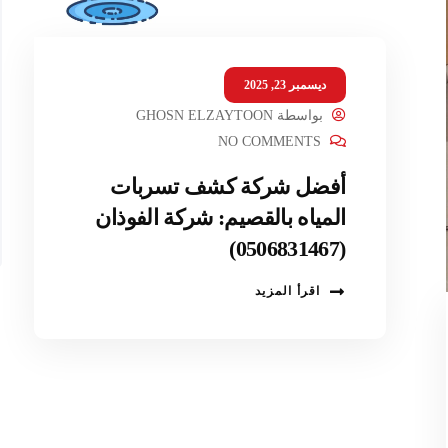
ديسمبر 23, 2025
بواسطة
GHOSN ELZAYTOON
NO COMMENTS
أفضل شركة كشف تسربات
المياه بالقصيم: شركة الفوذان
(0506831467)
اقرأ المزيد