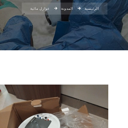
الرئيسية
المدونة
عوازل مائية