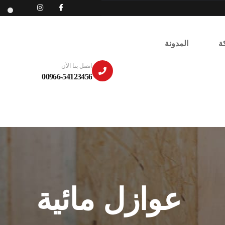
ة
المدونة
اتصل بنا الآن
00966-54123456
عوازل مائية