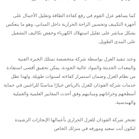
كما يساهم عزل الفوم في رفع كفاءة الطاقة وتقليل الأحمال على
أجهزة التكييف وتحسين الراحة الحرارية داخل المباني، وهو ما ينعكس
بشكل مباشر على تقليل استهلاك الكهرباء وخفض تكاليف التشغيل
على المدى الطويل.
وعند تنفيذ العزل بواسطة شركة متخصصة تمتلك الخبرة الفنية
والمعدات الحديثة والمواد عالية الجودة، يمكن تحقيق أقصى استفادة
من نظام العزل وضمان استمرار كفاءته لسنوات طويلة. ولهذا تظل
خدمات شركة الفوذان للعزل بالرياض خيارًا مناسبًا للراغبين في حماية
أسطحهم وخزاناتهم ومبانيهم وفق أحدث المعايير العلمية والعملية
والهندسية.
تفتخر شركة الفوذان للعزل الحراري بأعمالها الإنجازات الرشيدة
لتكون أنت سعيد ومورفه في منزلك الخاص