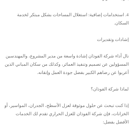
4. استخدامات إضافية: استغلال المساحات بشكل مبتكر لخدمة
السكان.
إشادات وتقديرات
نال أداء شركة الفوذان إشادة واسعة من مدير المشروع، والمهندسين
المسؤولين عن تصميم وتنفيذ العمائر، وكذلك من سكان المباني الذين
أعربوا عن رضاهم الكبير بفضل جودة العمل وإتقانه.
لماذا شركة الفوذان؟
إذا كنت تبحث عن حلول موثوقة لعزل الأسطح، الجدران، المواسير، أو
الخزانات، فإن شركة الفوذان للعزل الحراري تقدم لك الخدمات
الأفضل بفضل: