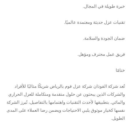
خبرة طويلة في المجال.
تقنيات عزل حديثة ومعتمدة عالميًا.
ضمان الجودة والسلامة.
فريق عمل محترف ومؤهل.
ختامًا
تُعد شركة الفوذان شركة عزل فوم بالرياض شريكًا مثاليًا للأفراد
والشركات الذين يبحثون عن حلول متقدمة ومتكاملة للعزل الحراري
والمائي. بتطبيقها لأحدث التقنيات واهتمامها بالتفاصيل، تُبرز الشركة
نفسها كخيار موثوق يلبي الاحتياجات ويضمن رضا العملاء على المدى
الطويل.