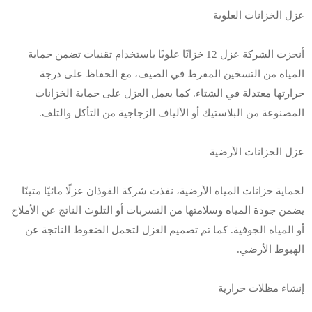
عزل الخزانات العلوية
أنجزت الشركة عزل 12 خزانًا علويًا باستخدام تقنيات تضمن حماية
المياه من التسخين المفرط في الصيف، مع الحفاظ على درجة
حرارتها معتدلة في الشتاء. كما يعمل العزل على حماية الخزانات
المصنوعة من البلاستيك أو الألياف الزجاجية من التأكل والتلف.
عزل الخزانات الأرضية
لحماية خزانات المياه الأرضية، نفذت شركة الفوذان عزلًا مائيًا متينًا
يضمن جودة المياه وسلامتها من التسربات أو التلوث الناتج عن الأملاح
أو المياه الجوفية. كما تم تصميم العزل لتحمل الضغوط الناتجة عن
الهبوط الأرضي.
إنشاء مظلات حرارية