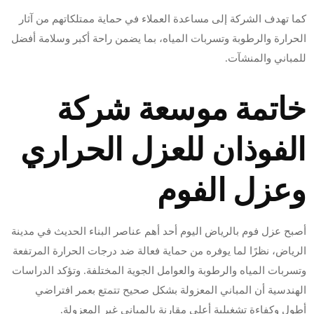
كما تهدف الشركة إلى مساعدة العملاء في حماية ممتلكاتهم من آثار
الحرارة والرطوبة وتسربات المياه، بما يضمن راحة أكبر وسلامة أفضل
للمباني والمنشآت.
خاتمة موسعة شركة
الفوذان للعزل الحراري
وعزل الفوم
أصبح عزل فوم بالرياض اليوم أحد أهم عناصر البناء الحديث في مدينة
الرياض، نظرًا لما يوفره من حماية فعالة ضد درجات الحرارة المرتفعة
وتسربات المياه والرطوبة والعوامل الجوية المختلفة. وتؤكد الدراسات
الهندسية أن المباني المعزولة بشكل صحيح تتمتع بعمر افتراضي
أطول وكفاءة تشغيلية أعلى مقارنة بالمباني غير المعزولة.