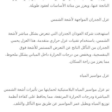
الناتجة عنها، ويعزز من متانة الأساسات لعقود طويلة.
عزل الجدران المواجهة لأشعة الشمس
استهدفت شركة الفوذان الجدران التي تتعرض بشكل مباشر لأشعة
الشمس، باستخدام تقنيات عزل حراري متقدمة. هذا العزل يحمي
الجدران من التآكل الناتج عن التعرض المستمر للأشعة فوق
البنفسجية، ويخفض من درجات الحرارة داخل المباني بشكل ملحوظ،
مما يعزز من راحة السكان.
عزل مواسير المياه
تم عزل مواسير المياه البلاستيكية لحمايتها من تأثيرات أشعة الشمس
المباشرة ودرجات الحرارة المرتفعة، مما يحافظ على كفاءة أنظمة
توزيع المياه ويطيل عمر المواسير عن طريق منع التآكل والتلف.