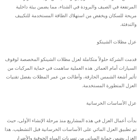
المرتفعة في الصيف والبرودة في الشتاء، مما يضمن بيئة داخلية
مريحة للسكان ويخفض من استهلاك الطاقة المستخدمة للتكييف
والتدفئة.
عزل مظلات الشينكو
قدمت الشركة حلولاً متكاملة لعزل مظلات الشينكو المخصصة لوقوف
السيارات أمام العمائر. هذه العملية ساهمت في حماية المركبات من
تأثير أشعة الشمس الحارقة، وأطالت من عمر المظلات بفضل تقنيات
العزل المتطورة المستخدمة.
عزل الأساسات الخرسانية
بدأت أعمال العزل في هذه المشاريع منذ مرحلة الإنشاء الأولى، حيث
تم تطبيق العزل المائي على الأساسات الخرسانية قبل التشطيب. هذا
العزل يضمن حماية المباني من تسربات المياه الجوفية والأضرار