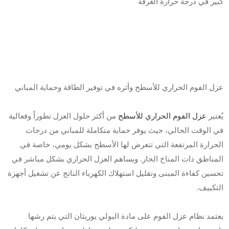
كبير في درجة حرارة الغرفة
عزل الفوم الحراري للأسطح وأثره في توفير الطاقة وحماية المباني
يُعتبر
عزل الفوم الحراري للأسطح
من أكثر حلول العزل تطوراً وفعالية
في الوقت الحالي، حيث يوفر حماية متكاملة للمباني من درجات
الحرارة المرتفعة التي تتعرض لها الأسطح بشكل يومي، خاصة في
المناطق ذات المناخ الحار. ويساهم العزل الحراري بشكل مباشر في
تحسين كفاءة المبنى وتقليل استهلاك الكهرباء الناتج عن تشغيل أجهزة
التكييف.
يعتمد نظام عزل الفوم على مادة البولي يوريثان التي يتم رشها