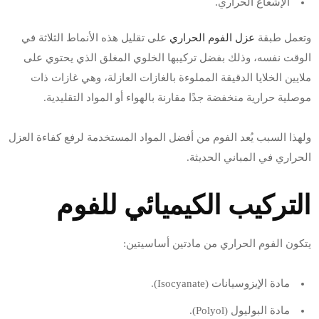
الإشعاع الحراري.
وتعمل طبقة
عزل الفوم الحراري
على تقليل هذه الأنماط الثلاثة في
الوقت نفسه، وذلك بفضل تركيبها الخلوي المغلق الذي يحتوي على
ملايين الخلايا الدقيقة المملوءة بالغازات العازلة، وهي غازات ذات
موصلية حرارية منخفضة جدًا مقارنة بالهواء أو المواد التقليدية.
ولهذا السبب يُعد الفوم من أفضل المواد المستخدمة لرفع كفاءة العزل
الحراري في المباني الحديثة.
التركيب الكيميائي للفوم
يتكون الفوم الحراري من مادتين أساسيتين:
مادة الإيزوسيانات (Isocyanate).
مادة البوليول (Polyol).