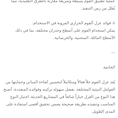
عملية تطبيق الفوم بسيطة وسريعة مقارنة بالطرق التقليدية، مما
يُقلل من زمن التنفيذ.
6. فوائد عزل ألفوم الحراري المرونة في الاستخدام:
يمكن استخدام الفوم على أسطح وجدران مختلفة، بما في ذلك
الأسطح المائلة، المنحنية، والخرسانية.
—
الخاتمة
يُعد عزل الفوم حلاً فعالاً ومتكاملاً لتحسين كفاءة المباني وحمايتها من
العوامل البيئية المختلفة. بفضل سهولة تركيبه وفوائده المتعددة، أصبح
هذا النوع من العزل خياراً شائعاً في المشاريع الحديثة. اختيار النوع
المناسب وتنفيذه بطريقة صحيحة يضمن تحقيق أقصى استفادة على
المدى الطويل.