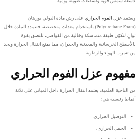
لأشعة شمس قوية ولساعات طويلة يوميًا.
ويعتمد
عزل الفوم الحراري
على رش مادة البولي يوريثان
(Polyurethane Foam) باستخدام معدات متخصصة، فتتمدد المادة خلال
ثوانٍ لتكوّن طبقة متماسكة وخالية من الفواصل، تلتصق بقوة
بالأسطح الخرسانية والمعدنية والجدران، مما يمنع انتقال الحرارة ويحد
من تسرب الهواء والرطوبة.
مفهوم عزل الفوم الحراري
من الناحية العلمية، يعتمد انتقال الحرارة داخل المباني على ثلاثة
أنماط رئيسية هي:
التوصيل الحراري.
الحمل الحراري.