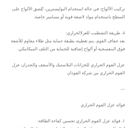
تركيب الألواح: في حالة استخدام البوليسترين، تُلصق الألواح على
السطح باستخدام مواد لاصقة قوية أو مسامير خاصة.
4. طريقة التشطيب للعزلالحراري:
بعد جفاف الفوم، يتم تغطيته بطبقة حماية مثل طلاء مقاوم للأشعة
فوق البنفسجية أو ألواح إضافية للحماية من التلف الميكانيكي.
عزل الفوم الحراري للخزانات البلاستيك والأسقف والجدران عزل
الفوم الحراري من شركة الفوذان
—
فوائد عزل الفوم الحراري
1. فوائد عزل الفوم الحراري تحسين كفاءة الطاقة: