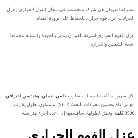
#شركة الفوذان هي شركة متخصصة في مجال العزل الحراري وعزل
الخزانات عزل فوم حراري للحفاظ على برودة المياه
عزل الفوم الحراري لشركة الفوذان يتميز بالجودة والمتانة لتحماها
أشعة الشمس والحرارة.
بكل سرور. سأكتب المقالة بأسلوب
علمي، عملي، وهندسي احترافي
،
مع مراعاة تحسين محركات البحث (SEO)، وستكون بطول يقارب
3500 كلمة
. ونظرًا لطولها، سأقسمها إلى عدة أجزاء مترابطة.
عزل الفوم الحراري