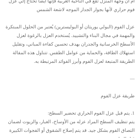
أم أن وجهة المنزل تقع في الناحية الغربية فإنها أيضًا تحتاج إلي عزل
فوم حراري لأنها بجوار الجدار الموجه لاشعة الشمس
عزل الفوم (البولي يوريثان أو البوليسترين) يُعتبر من الحلول المبتكرة
والمهمة في مجال البناء والتشييد. يُستخدم العزل بالرغوة لعزل
الأسطح الخرسانية والجدران بهدف تحسين كفاءة المباني، وتقليل
استهلاك الطاقة، والحماية من عوامل الطقس. تتناول هذه المقالة
الطريقة المتبعة لعزل الفوم وأبرز الفوائد المرتبطة به.
—
طريقة عزل الفوم
1. يتم قبل عزل الفوم الحراري تحضير السطح:
يتم تنظيف السطح المراد عزله من الأوساخ، الغبار، والزيوت لضمان
التصاق الفوم بشكل جيد. قد يتم إصلاح الشقوق أو الفجوات الكبيرة