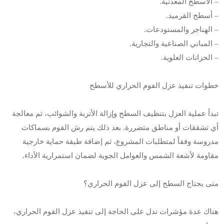
– الأسطح المعدنية.
– أسطح القرميد.
– الهناجر والمستودعات.
– المباني الصناعية والتجارية.
– الخزانات العلوية.
خطوات تنفيذ عزل الفوم الحراري للأسطح
تبدأ عملية العزل بتنظيف السطح وإزالة الأتربة والشوائب، ثم معالجة
أي تشققات أو مناطق متضررة. بعد ذلك يتم رش الفوم بسماكات
مدروسة وفقاً لمتطلبات المشروع، ثم إضافة طبقة حماية خارجية
مقاومة لأشعة الشمس والعوامل الجوية لضمان استمرارية الأداء.
متى يحتاج السطح إلى عزل الفوم الحراري؟
هناك عدة مؤشرات تدل على الحاجة إلى تنفيذ عزل الفوم الحراري،