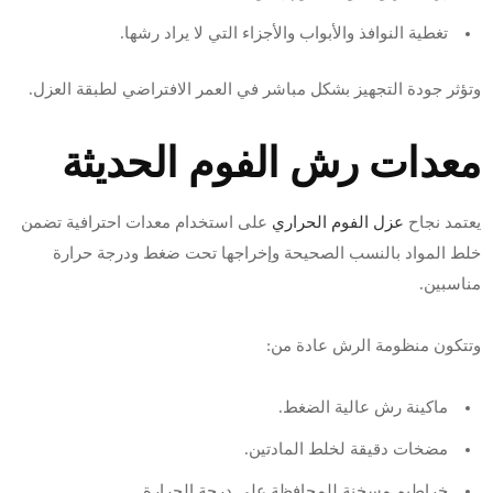
تغطية النوافذ والأبواب والأجزاء التي لا يراد رشها.
وتؤثر جودة التجهيز بشكل مباشر في العمر الافتراضي لطبقة العزل.
معدات رش الفوم الحديثة
يعتمد نجاح
عزل الفوم الحراري
على استخدام معدات احترافية تضمن
خلط المواد بالنسب الصحيحة وإخراجها تحت ضغط ودرجة حرارة
مناسبين.
وتتكون منظومة الرش عادة من:
ماكينة رش عالية الضغط.
مضخات دقيقة لخلط المادتين.
خراطيم مسخنة للمحافظة على درجة الحرارة.