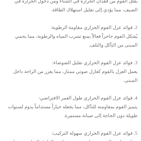
يُقلل الفوم من فقدان الحرارة في الشتاء ومن دخول الحرارة في
الصيف، مما يؤدي إلى تقليل استهلاك الطاقة.
2. فوائد عزل الفوم الحراري مقاومة الرطوبة:
يُشكل الفوم حاجزاً فعالاً يمنع تسرب المياه والرطوبة، مما يحمي
المبنى من التآكل والتلف.
3. فوائد عزل الفوم الحراري تقليل الضوضاء:
يعمل العزل بالفوم كعازل صوتي ممتاز، مما يعزز من الراحة داخل
المبنى.
4. فوائد عزل الفوم الحراري طول العمر الافتراضي:
يتميز الفوم بمقاومته للتآكل، مما يجعله خياراً مستداماً يدوم لسنوات
طويلة دون الحاجة إلى صيانة مستمرة.
5. فوائد عزل الفوم الحراري سهولة التركيب: