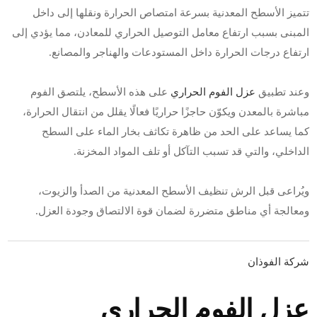
تتميز الأسطح المعدنية بسرعة امتصاص الحرارة ونقلها إلى داخل
المبنى بسبب ارتفاع معامل التوصيل الحراري للمعادن، مما يؤدي إلى
ارتفاع درجات الحرارة داخل المستودعات والهناجر والمصانع.
وعند تطبيق
عزل الفوم الحراري
على هذه الأسطح، يلتصق الفوم
مباشرة بالمعدن ويكوّن حاجزًا حراريًا فعالًا يقلل من انتقال الحرارة،
كما يساعد على الحد من ظاهرة تكاثف بخار الماء على السطح
الداخلي، والتي قد تسبب التآكل أو تلف المواد المخزنة.
ويُراعى قبل الرش تنظيف الأسطح المعدنية من الصدأ والزيوت،
ومعالجة أي مناطق متضررة لضمان قوة الالتصاق وجودة العزل.
شركة الفوذان
عزل الفوم الحراري