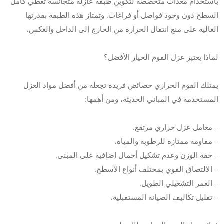
باستخدام معدات متخصصة لتكوين طبقة عازلة متجانسة تغطي كامل
السطح دون وجود فواصل أو فراغات. وتمتاز هذه الطبقة بقدرتها
العالية على منع انتقال الحرارة من الخارج إلى الداخل والعكس.
لماذا يعتبر عزل الفوم الخيار الأفضل؟
يمتلك الفوم الحراري خصائص فريدة تجعله من أفضل مواد العزل
المستخدمة في المباني الحديثة، ومن أهمها:
– معامل عزل حراري مرتفع.
– مقاومة ممتازة للرطوبة والمياه.
– خفة الوزن وعدم تشكيل أحمال إضافية على المبنى.
– الالتصاق القوي بمختلف أنواع الأسطح.
– العمر التشغيلي الطويل.
– تقليل تكاليف الصيانة المستقبلية.