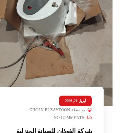
أبريل 21, 2026
بواسطة
GHOSN ELZAYTOON
NO COMMENTS
شركة الفوذان للصيانة المنزلية