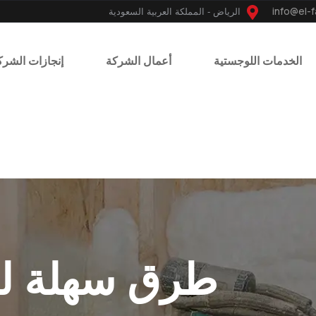
الرياض - المملكة العربية السعودية
الخدمات اللوجستية
أعمال الشركة
إنجازات الشرك
طرق سهلة لت