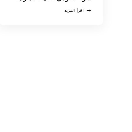
اقرأ المزيد