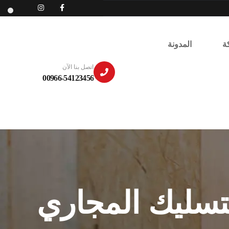
ة
المدونة
اتصل بنا الآن
00966-54123456
سليك المجاري