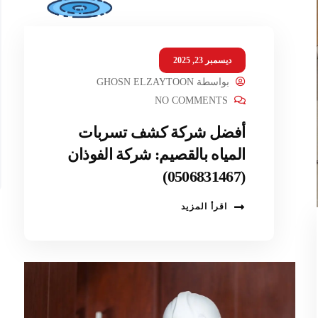
ديسمبر 23, 2025
بواسطة
GHOSN ELZAYTOON
NO COMMENTS
أفضل شركة كشف تسربات
المياه بالقصيم: شركة الفوذان
(0506831467)
اقرأ المزيد