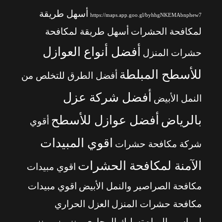
أسهل طريقة
https://maps.app.goo.gl/byhhgNKEMAbnphew7
لمكافحة الحشرات
أسهل طريقة لمكافحة
أفضل أنواع العوازل
حشرات المنزل
للأسطح المبلطة
أفضل الطرق للتخلص من
أفضل شركة عزل
النمل الأبيض
بالرياض
أفضل عوازل للأسطح
أقوي
اقوي المبيدات
شركة مكافحة حشرات
الآمنة لمكافحة الحشرات
اقوي مبيدات
مكافحة الصراصير والنمل الأبيض
اقوي مبيدات
مكافحة حشرات المنزل
العزل الحراري
لمواسير المياه
تسليك المجاري