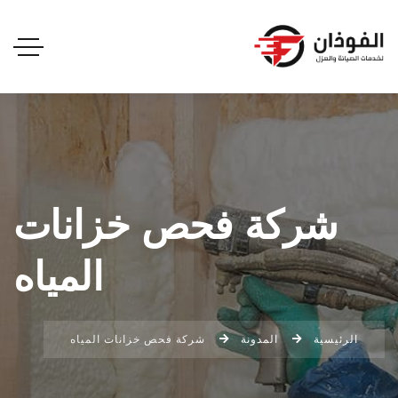
شركة فحص خزانات
المياه
الرئيسية
المدونة
شركة فحص خزانات المياه