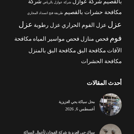
بالقصيم
شركة عوازل
شركة
شركة عوازل بالرياض
مكافحة حشرات بالقصيم
طريقة فتح انسداد المجاري
عزل
عزل
عزل الفوم الحراري
عزل رطوبة
فوم
فحص منازل
فحص مواسير المياه
مكافحة
الآفات
مكافحة البق
مكافحة البق بالمنزل
مكافحة الحشرات
أحدث المقالات
محل سباكة بحي العزيزية
أغسطس 6, 2026
سباك حي العزيزية شركة الفوذان لأعمال السباكة