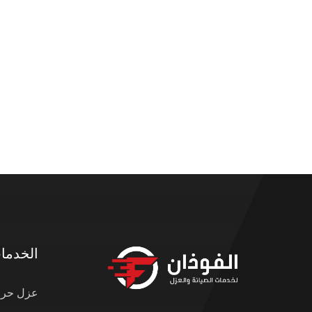
الخدما
عزل حرار