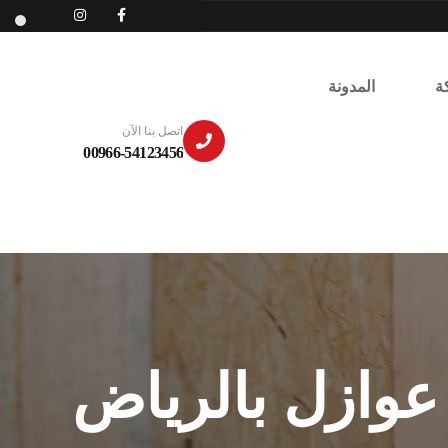
ة
المدونة
اتصل بنا الآن
00966-54123456
وازل بالرياض