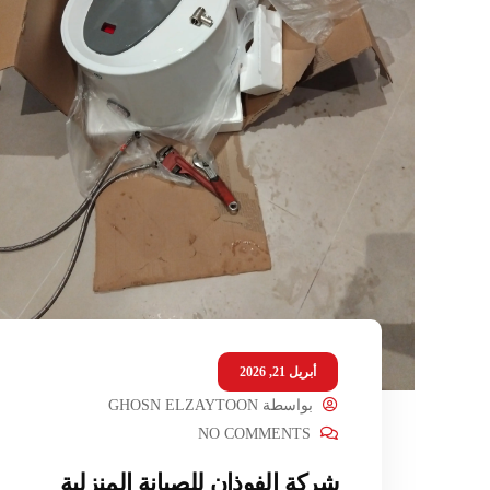
أبريل 21, 2026
بواسطة
GHOSN ELZAYTOON
NO COMMENTS
شركة الفوذان للصيانة المنزلية