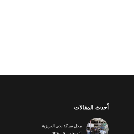
أحدث المقالات
محل سباكة بحي العزيزية
أغسطس 6, 2026