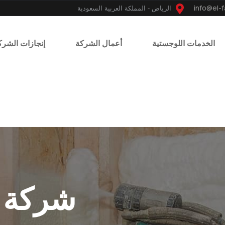
الرياض - المملكة العربية السعودية
الخدمات اللوجستية
أعمال الشركة
إنجازات الشرك
شركة ع