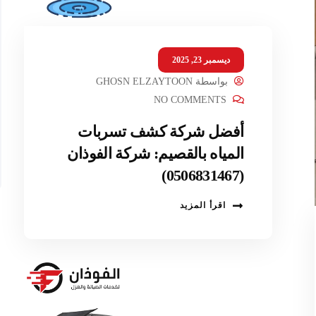
ديسمبر 23, 2025
بواسطة
GHOSN ELZAYTOON
NO COMMENTS
أفضل شركة كشف تسربات
المياه بالقصيم: شركة الفوذان
(0506831467)
اقرأ المزيد