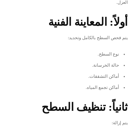
العزل.
أولاً: المعاينة الفنية
يتم فحص السطح بالكامل وتحديد:
نوع السطح.
حالة الخرسانة.
أماكن التشققات.
أماكن تجمع المياه.
ثانياً: تنظيف السطح
يتم إزالة: