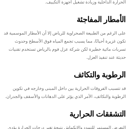
الحرارة الداخلية وزيادة تشغيل أجهزة التكييف.
الأمطار المفاجئة
على الرغم من الطبيعة الصحراوية للرياض إلا أن الأمطار الموسمية قد
تكون غزيرة أحيانًا، مما يسبب تجمع المياه فوق الأسطح وحدوث
تسربات مائية خطيرة لكن شركة عزل فوم بالرياض تستخدم تقنيات
حديثة عند تنفيذ العزل.
الرطوبة والتكاثف
قد تتسبب الفروقات الحرارية بين داخل المبنى وخارجه في تكوين
الرطوبة والتكاثف، الأمر الذي يؤثر على الدهانات والأسقف والجدران.
التشققات الحرارية
التعرض المستمر للتمدد والانكماش نتيجة تغير درجات الحرارة يؤدي