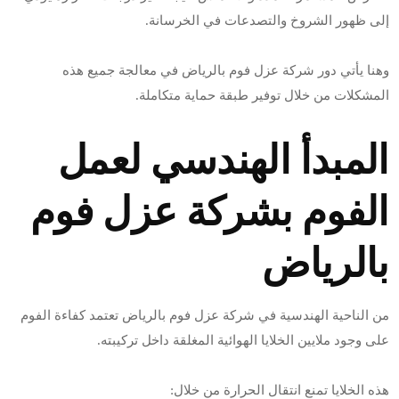
إلى ظهور الشروخ والتصدعات في الخرسانة.
وهنا يأتي دور شركة عزل فوم بالرياض في معالجة جميع هذه
المشكلات من خلال توفير طبقة حماية متكاملة.
المبدأ الهندسي لعمل
الفوم بشركة عزل فوم
بالرياض
من الناحية الهندسية في شركة عزل فوم بالرياض تعتمد كفاءة الفوم
على وجود ملايين الخلايا الهوائية المغلقة داخل تركيبته.
هذه الخلايا تمنع انتقال الحرارة من خلال: