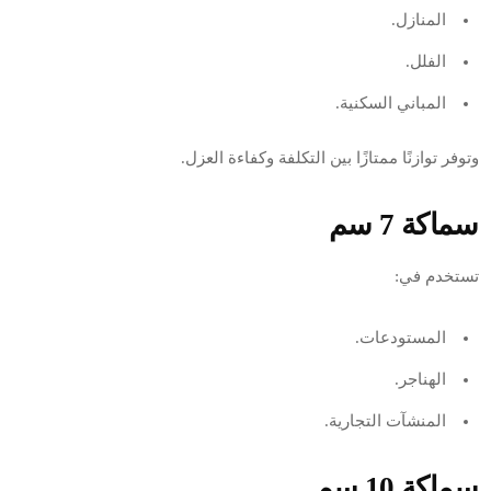
المنازل.
الفلل.
المباني السكنية.
وتوفر توازنًا ممتازًا بين التكلفة وكفاءة العزل.
سماكة 7 سم
تستخدم في:
المستودعات.
الهناجر.
المنشآت التجارية.
سماكة 10 سم