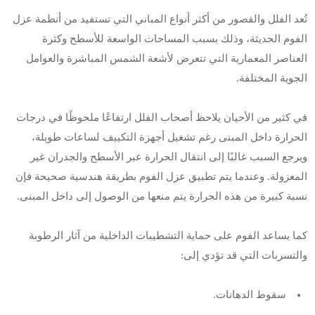
تُعد الفلل والقصور من أكثر أنواع المباني التي تستفيد من أنظمة عزل
الفوم الحديثة، وذلك بسبب المساحات الواسعة للأسطح وكثرة
العناصر المعمارية التي تتعرض لأشعة الشمس المباشرة والعوامل
الجوية المختلفة.
في كثير من الأحيان يلاحظ أصحاب الفلل ارتفاعًا ملحوظًا في درجات
الحرارة داخل المبنى رغم تشغيل أجهزة التكييف لساعات طويلة،
ويرجع السبب غالبًا إلى انتقال الحرارة عبر الأسطح والجدران غير
المعزولة. وعندما يتم تطبيق عزل الفوم بطريقة هندسية صحيحة فإن
نسبة كبيرة من هذه الحرارة يتم منعها من الوصول إلى داخل المبنى.
كما يساعد الفوم على حماية التشطيبات الداخلية من آثار الرطوبة
والتسربات التي قد تؤدي إلى:
سقوط الدهانات.