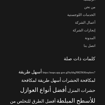
من نحن
الخدمات اللوجستية
أعمال الشركة
إنجازات الشركة
المدونة
اتصل بنا
كلمات ذات صلة
أسهل طريقة
https://maps.app.goo.gl/byhhgNKEMAbnphew7
لمكافحة الحشرات
أسهل طريقة لمكافحة
أفضل أنواع العوازل
حشرات المنزل
للأسطح المبلطة
أفضل الطرق للتخلص من