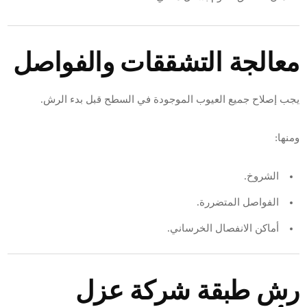
معالجة التشققات والفواصل
يجب إصلاح جميع العيوب الموجودة في السطح قبل بدء الرش.
ومنها:
الشروخ.
الفواصل المتضررة.
أماكن الانفصال الخرساني.
رش طبقة شركة عزل