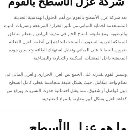
شركة عزل الأسطح بالفوم
تعد شركة عزل الأسطح بالفوم من أهم الحلول الهندسية الحديثة
المستخدمة لحماية المباني من تأثير الحرارة المرتفعة وتسربات المياه
والرطوبة. ومع طبيعة المناخ الحار في مدينة الرياض ومعظم مناطق
المملكة العربية السعودية، أصبحت الحاجة إلى أنظمة العزل الفعالة
ضرورة للحفاظ على المباني وتقليل استهلاك الطاقة وتحسين جودة
المعيشة داخل المنشآت السكنية والتجارية والصناعية.
ويتميز الفوم بقدرته على الجمع بين العزل الحراري والعزل المائي في
نظام واحد متكامل، حيث يشكل طبقة متجانسة تغطي كامل السطح
دون فواصل أو شقوق، مما يقلل احتمالية حدوث التسربات ويرفع من
كفاءة العزل بشكل كبير مقارنة بالمواد التقليدية.
ما هو عزل الأسطح