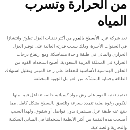
من الحرارة وتسرب
المياه
تعد شركة
عزل الأسطح بالفوم
من أكثر تقنيات العزل تطورًا وانتشارًا
في السنوات الأخيرة، وذلك بسبب قدرته العالية على توفير العزل
الحراري والمائي في طبقة واحدة متماسكة. ومع ارتفاع درجات
الحرارة في المملكة العربية السعودية، أصبح استخدام الفوم من
الحلول الهندسية الأساسية للحفاظ على راحة المبنى وتقليل استهلاك
الطاقة وحماية المنشآت من العوامل الجوية المختلفة.
تعتمد تقنية الفوم على رش مواد كيميائية خاصة تتفاعل فيما بينها
لتكوين رغوة صلبة تتمدد بسرعة وتلتصق بالسطح بشكل كامل، مما
ينتج عنه طبقة عزل مستمرة بدون فواصل أو شقوق. ولهذا السبب
أصبحت هذه التقنية من أكثر الأنظمة استخدامًا في المباني السكنية
والتجارية والصناعية.