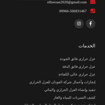
elfawzan2020@gmail.com
00966-506831467
الخدمات
عزل حراري فائق الجودة
عزل حراري فائق الدقة
عزل حراري عالي الكفاءة
إنجازات وأعمال شركة الفوذان للعزل الحراري
تنفيذ وإنشاء العزل الحراري والمائي
كشف التسربات للمياه والغاز