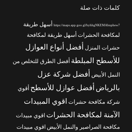
كلمات ذات صلة
أسهل طريقة
https://maps.app.goo.gl/byhhgNKEMAbnphew7
لمكافحة الحشرات
أسهل طريقة لمكافحة
أفضل أنواع العوازل
حشرات المنزل
للأسطح المبلطة
أفضل الطرق للتخلص من
أفضل شركة عزل
النمل الأبيض
بالرياض
أفضل عوازل للأسطح
أقوي
اقوي المبيدات
شركة مكافحة حشرات
الآمنة لمكافحة الحشرات
اقوي مبيدات
مكافحة الصراصير والنمل الأبيض
اقوي مبيدات