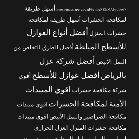
أسهل طريقة
https://maps.app.goo.gl/byhhgNKEMAbnphew7
لمكافحة الحشرات
أسهل طريقة لمكافحة
أفضل أنواع العوازل
حشرات المنزل
للأسطح المبلطة
أفضل الطرق للتخلص من
أفضل شركة عزل
النمل الأبيض
بالرياض
أفضل عوازل للأسطح
أقوي
اقوي المبيدات
شركة مكافحة حشرات
الآمنة لمكافحة الحشرات
اقوي مبيدات
مكافحة الصراصير والنمل الأبيض
اقوي مبيدات
مكافحة حشرات المنزل
العزل الحراري
لمواسير المياه
تسليك المجاري