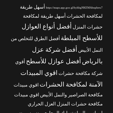
أسهل طريقة
https://maps.app.goo.gl/byhhgNKEMAbnphew7
لمكافحة الحشرات
أسهل طريقة لمكافحة
أفضل أنواع العوازل
حشرات المنزل
للأسطح المبلطة
أفضل الطرق للتخلص من
أفضل شركة عزل
النمل الأبيض
بالرياض
أفضل عوازل للأسطح
أقوي
اقوي المبيدات
شركة مكافحة حشرات
الآمنة لمكافحة الحشرات
اقوي مبيدات
مكافحة الصراصير والنمل الأبيض
اقوي مبيدات
مكافحة حشرات المنزل
العزل الحراري
لمواسير المياه
تسليك المجاري