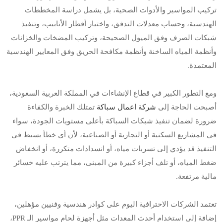
تركيب المواسير والأدوات الصحية، بل يشمل دراسة المخططات
الهندسية، وحساب معدلات التدفق، واختيار أقطار الأنابيب، وتنفيذ
شبكات الصرف وفق الميول الصحيحة، وتركيب المضخات والخزانات
وأنظمة المياه الساخنة وأنظمة مكافحة الحريق وفق المعايير الهندسية
المعتمدة.
ومع التطور الكبير في قطاع الإنشاءات في المملكة العربية السعودية،
أصبحت الحاجة إلى
شركة اعمال سباكة
تمتلك الخبرة والكفاءة
ضرورة لضمان تنفيذ شبكات السباكة بأعلى مستويات الجودة، سواء
في المشاريع السكنية أو التجارية أو الصناعية، لأن أي خطأ بسيط في
التنفيذ قد يؤدي إلى تسربات مياه، أو انسدادات متكررة، أو انخفاض
ضغط المياه، أو تلف أجزاء كبيرة من المبنى، مما يترتب عليه خسائر
مالية مرتفعة.
تعتمد الشركات الاحترافية اليوم على كوادر هندسية وفنيين مؤهلين،
إضافة إلى استخدام أحدث المعدات مثل أجهزة لحام مواسير الـ PPR،