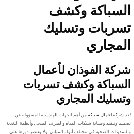
السباكة وكشف
تسربات وتسليك
المجاري
شركة الفوذان لأعمال
السباكة وكشف تسربات
وتسليك المجاري
تُعد
شركة اعمال سباكة
من أهم الجهات الهندسية المسؤولة عن
تصميم وتنفيذ وصيانة شبكات المياه والصرف الصحي وأنظمة التغذية
والتمديدات الصحية في مختلف أنواع المباني. ولا يقتصر دورها على