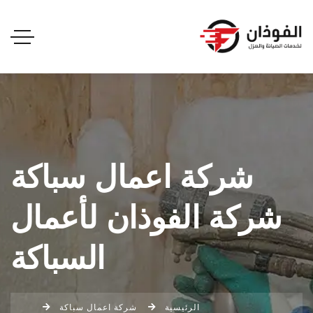
شركة اعمال سباكة
شركة الفوذان لأعمال
السباكة
الرئيسية
شركة اعمال سباكة