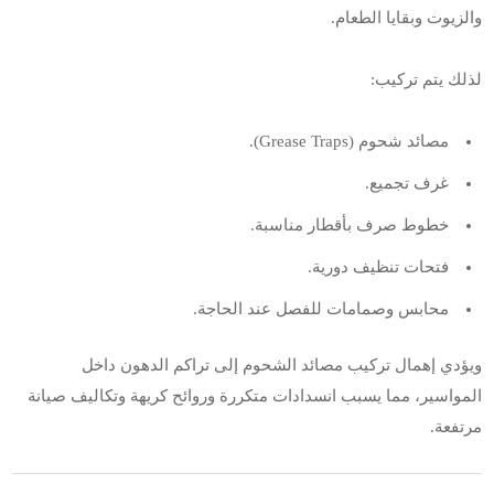
والزيوت وبقايا الطعام.
لذلك يتم تركيب:
مصائد شحوم (Grease Traps).
غرف تجميع.
خطوط صرف بأقطار مناسبة.
فتحات تنظيف دورية.
محابس وصمامات للفصل عند الحاجة.
ويؤدي إهمال تركيب مصائد الشحوم إلى تراكم الدهون داخل
المواسير، مما يسبب انسدادات متكررة وروائح كريهة وتكاليف صيانة
مرتفعة.