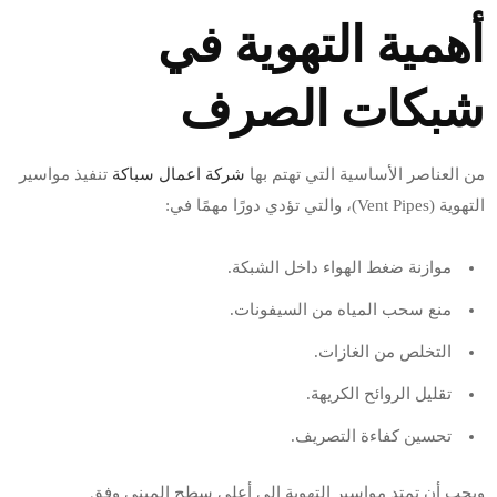
أهمية التهوية في
شبكات الصرف
من العناصر الأساسية التي تهتم بها
شركة اعمال سباكة
تنفيذ مواسير
التهوية (Vent Pipes)، والتي تؤدي دورًا مهمًا في:
موازنة ضغط الهواء داخل الشبكة.
منع سحب المياه من السيفونات.
التخلص من الغازات.
تقليل الروائح الكريهة.
تحسين كفاءة التصريف.
ويجب أن تمتد مواسير التهوية إلى أعلى سطح المبنى وفق