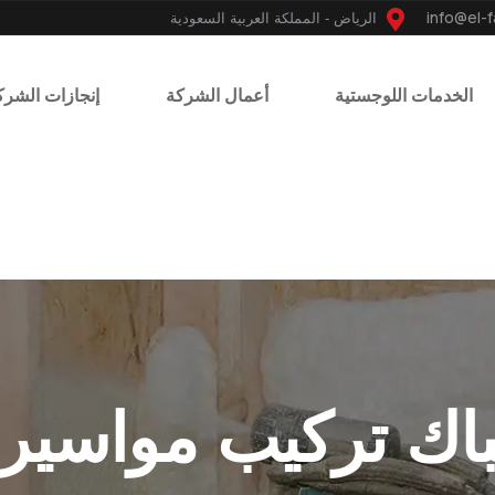
الرياض - المملكة العربية السعودية
الخدمات اللوجستية
أعمال الشركة
إنجازات الشرك
اك تركيب مواسير 