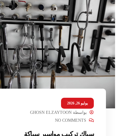
يوليو 26, 2026
بواسطة
GHOSN ELZAYTOON
NO COMMENTS
سباك تركيب مواسير سباكة