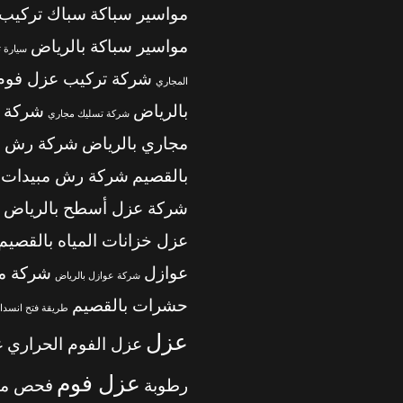
مواسير سباكة
سباك تركيب
مواسير سباكة بالرياض
سيارة 
شركة تركيب عزل فوم
المجاري
بالرياض
شركة 
شركة تسليك مجاري
مجاري بالرياض
شركة رش م
بالقصيم
شركة رش مبيدات ب
شركة عزل أسطح بالرياض
عزل خزانات المياه بالقصيم
عوازل
شركة م
شركة عوازل بالرياض
حشرات بالقصيم
طريقة فتح انسداد
عزل
عزل الفوم الحراري
ع
عزل فوم
رطوبة
فحص من