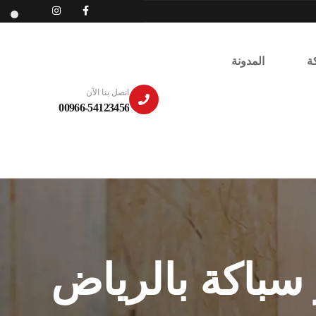
ة
المدونة
اتصل بنا الآن
00966-54123456
سباكة بالرياض