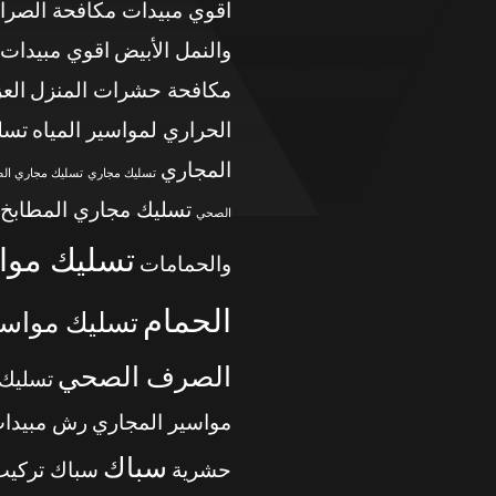
اقوي مبيدات مكافحة الصرا
والنمل الأبيض
اقوي مبيدات
مكافحة حشرات المنزل
الع
الحراري لمواسير المياه
تسل
المجاري
تسليك مجاري
تسليك مجاري ال
تسليك مجاري المطابخ
الصحي
تسليك موا
والحمامات
الحمام
تسليك مواسي
الصرف الصحي
تسليك
مواسير المجاري
رش مبيدا
سباك
حشرية
سباك تركيب