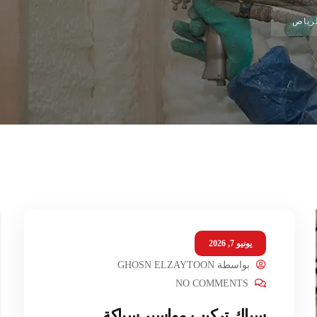
لرياض
يونيو 7, 2026
بواسطة
GHOSN ELZAYTOON
NO COMMENTS
سباك تركيب مواسير سباكة