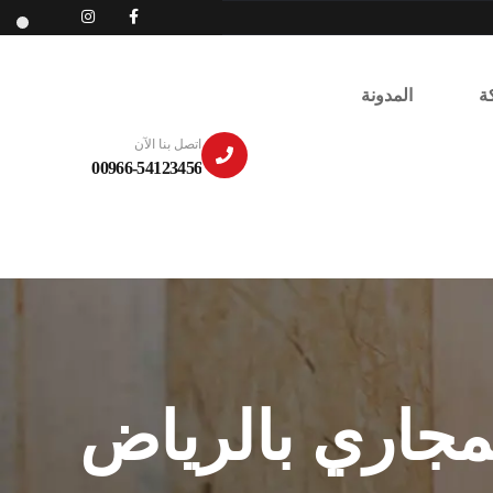
ة
المدونة
اتصل بنا الآن
00966-54123456
مجاري بالرياض