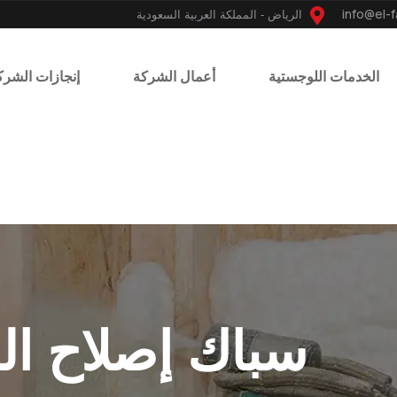
الرياض - المملكة العربية السعودية
الخدمات اللوجستية
أعمال الشركة
إنجازات الشرك
سباك إصلاح ال