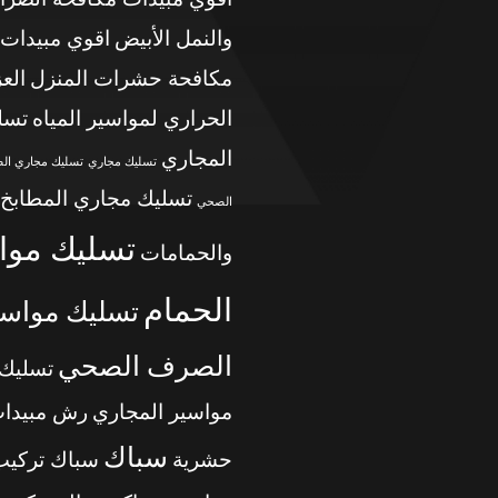
والنمل الأبيض
اقوي مبيدات
مكافحة حشرات المنزل
الع
الحراري لمواسير المياه
تسل
المجاري
تسليك مجاري
تسليك مجاري ال
تسليك مجاري المطابخ
الصحي
تسليك موا
والحمامات
الحمام
تسليك مواسي
الصرف الصحي
تسليك
مواسير المجاري
رش مبيدا
سباك
حشرية
سباك تركيب