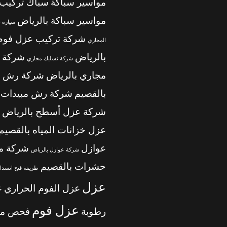
مواسير سباكة
سباك تركيب
مواسير سباكة بالرياض
سيارة 
شركة تركيب عزل فوم
المجاري
بالرياض
شركة 
شركة تسليك مجاري
مجاري بالرياض
شركة رش م
بالقصيم
شركة رش مبيدات ب
شركة عزل أسطح بالرياض
عزل خزانات المياه بالقصيم
عوازل
شركة م
شركة عوازل بالرياض
حشرات بالقصيم
طريقة فتح انسداد
عزل
عزل الفوم الحراري
ع
عزل فوم
رطوبة
فحص من