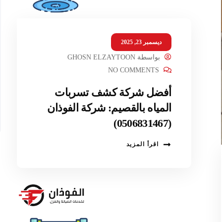
ديسمبر 23, 2025
بواسطة
GHOSN ELZAYTOON
NO COMMENTS
أفضل شركة كشف تسربات
المياه بالقصيم: شركة الفوذان
(0506831467)
اقرأ المزيد