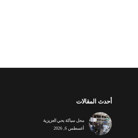
أحدث المقالات
محل سباكة بحي العزيزية
أغسطس 6, 2026