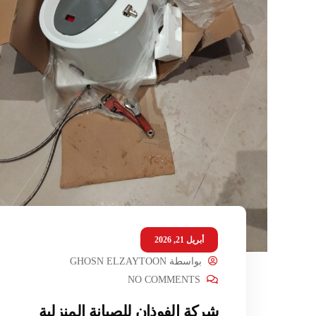
أبريل 21, 2026
بواسطة
GHOSN ELZAYTOON
NO COMMENTS
شركة الفوذان للصيانة المنزلية