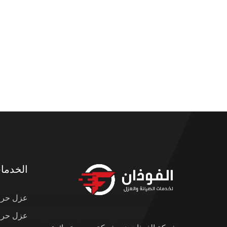
الخدما
عزل حرار
عزل حرار