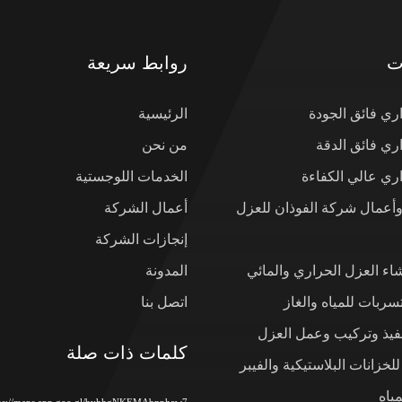
ت
روابط سريعة
ي فائق الجودة
الرئيسية
ي فائق الدقة
من نحن
ي عالي الكفاءة
الخدمات اللوجستية
وأعمال شركة الفوذان للعزل
أعمال الشركة
إنجازات الشركة
شاء العزل الحراري والمائي
المدونة
ربات للمياه والغاز
اتصل بنا
نفيذ وتركيب وعمل العزل
كلمات ذات صلة
لخزانات البلاستيكية والفيبر
ياه