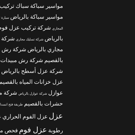
مواسير سباكة
سباك تركيب
مواسير سباكة بالرياض
سيارة 
شركة تركيب عزل فوم
المجاري
بالرياض
شركة 
شركة تسليك مجاري
مجاري بالرياض
شركة رش م
بالقصيم
شركة رش مبيدات ب
شركة عزل أسطح بالرياض
عزل خزانات المياه بالقصيم
عوازل
شركة م
شركة عوازل بالرياض
حشرات بالقصيم
طريقة فتح انسداد
عزل
عزل الفوم الحراري
ع
عزل فوم
رطوبة
فحص من