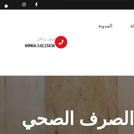
ة
المدونة
اتصل بنا الآن
00966-54123456
 الصرف الصحي