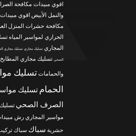
اقوي مبيدات مكافحة الصرا
والنمل الأبيض
اقوي مبيدات
مكافحة حشرات المنزل
الع
الحراري لمواسير المياه
تسل
المجاري
تسليك مجاري
تسليك مجاري ال
تسليك مجاري المطابخ
الصحي
تسليك موا
والحمامات
الحمام
تسليك مواسي
الصرف الصحي
تسليك
مواسير المجاري
رش مبيدا
سباك
حشرية
سباك تركيب