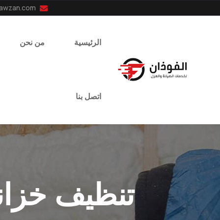
info@el-fawzan.com
الرئيسية
من نحن
اتصل بنا
تنظيف خزان