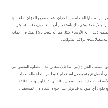
زالة بقايا الحطام من الخزان. عقب تفريغ الخزان تمامًا، تبدأ
ن والأرضية. ويتم ذلك باستخدام أدوات تنظيف مناسبة، مثل
لك إزالة الأوساخ كليًا، كما أنه يلعب دورًا مهمًا في حماية
مستقبلًا نتيجة تراكم الشوائب.
ة تنظيف الخزان (من الداخل). تضمن هذه الخطوة التخلص من
لى أفضل نتيجة، يفضل استخدام خليط من الماء والمنظفات
ح الداخلية بدقة لضمان إزالة أي بقايا أو شوائب عالقة.
نع تكون أي ملوثات قد تؤثر على جودة المياه في المستقبل.