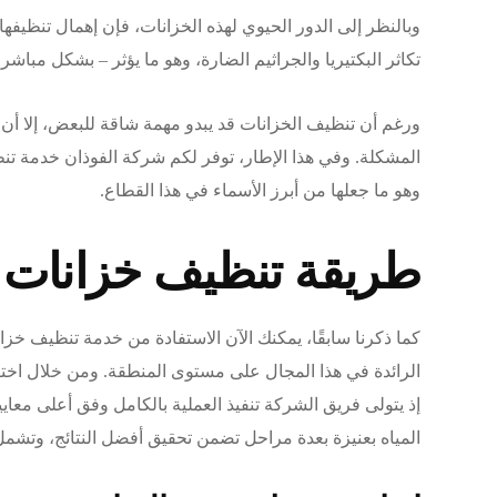
وبالنظر إلى الدور الحيوي لهذه الخزانات، فإن إهمال تنظيف
تكاثر البكتيريا والجراثيم الضارة، وهو ما يؤثر – بشكل مباشر
ورغم أن تنظيف الخزانات قد يبدو مهمة شاقة للبعض، إلا أن
المشكلة. وفي هذا الإطار، توفر لكم شركة الفوذان خدمة تن
وهو ما جعلها من أبرز الأسماء في هذا القطاع.
طريقة تنظيف خزانات ال
كما ذكرنا سابقًا، يمكنك الآن الاستفادة من خدمة تنظيف خزا
الرائدة في هذا المجال على مستوى المنطقة. ومن خلال اختي
إذ يتولى فريق الشركة تنفيذ العملية بالكامل وفق أعلى معايي
المياه بعنيزة بعدة مراحل تضمن تحقيق أفضل النتائج، وتشمل 