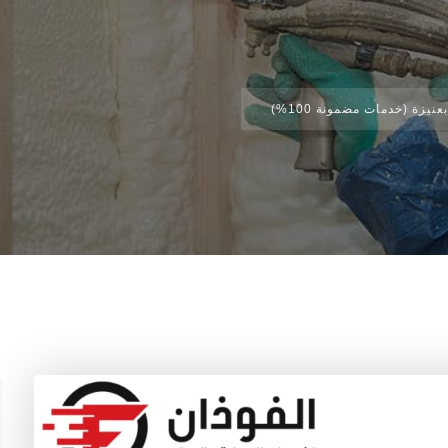
يزة (خدمات مضمونة 100%)