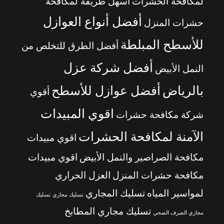
لمكافحة الحشرات
أسهل طريقة لمكافحة
أفضل أنواع العوازل
حشرات المنزل
للأسطح المبلطة
أفضل الطرق للتخلص من
أفضل شركة عزل
النمل الأبيض
بالرياض
أفضل عوازل للأسطح
أقوي
اقوي المبيدات
شركة مكافحة حشرات
الآمنة لمكافحة الحشرات
اقوي مبيدات
مكافحة الصراصير والنمل الأبيض
اقوي مبيدات
مكافحة حشرات المنزل
العزل الحراري
لمواسير المياه
تسليك المجاري
تسليك مجاري
تسليك
تسليك مجاري المطابخ
مجاري الصرف الصحي