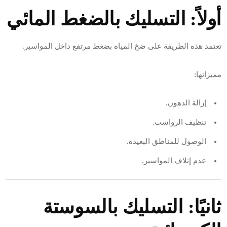
أولاً: التسليك بالضغط المائي
تعتمد هذه الطريقة على ضخ المياه بضغط مرتفع داخل المواسير.
مميزاتها:
إزالة الدهون.
تنظيف الرواسب.
الوصول للمناطق البعيدة.
عدم إتلاف المواسير.
ثانيًا: التسليك بالسوستة