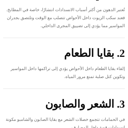
تُعتبر الدهون من أكثر أسباب الانسدادات انتشارًا، خاصة في المطابخ.
فعند سكب الزيوت داخل الأحواض تتصلب مع الوقت وتلتصق بجدران
المواسير مما يؤدي إلى تضييق المجرى الداخلي.
2. بقايا الطعام
إلقاء بقايا الطعام داخل الأحواض يؤدي إلى تراكمها داخل المواسير
وتكوين كتل صلبة تمنع مرور المياه.
3. الشعر والصابون
في الحمامات تتجمع خصلات الشعر مع بقايا الصابون والشامبو مكونة
انسدادات قوية داخل المصارف.