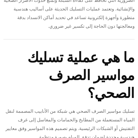
الضرورية التي تحافظ على كفاءة الشبكة وتمنع حدوث الأضرار الصحية
والإنشائية. وتعتمد عمليات التسليك الحديثة على أساليب هندسية
متطورة وأجهزة إلكترونية تساعد في تحديد أماكن الانسداد بدقة
ومعالجتها دون الحاجة إلى تكسير غير ضروري.
ما هي عملية تسليك
مواسير الصرف
الصحي؟
تسليك مواسير الصرف الصحي هي شبكة من الأنابيب المصممة لنقل
المياه المستعملة من المطابخ والحمامات والمغاسل إلى غرف
التفتيش أو الشبكات الرئيسية. ويتم تصميم هذه المواسير وفق معايير
هندسية محددة لضمان تدفق المياه بصورة منتظمة.