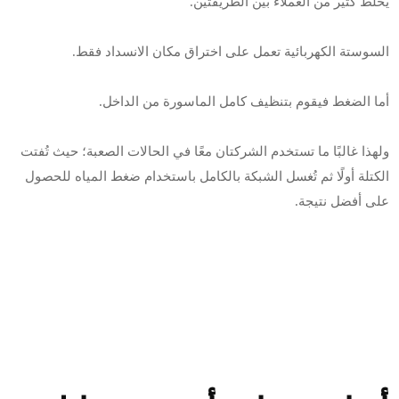
يخلط كثير من العملاء بين الطريقتين.
السوستة الكهربائية تعمل على اختراق مكان الانسداد فقط.
أما الضغط فيقوم بتنظيف كامل الماسورة من الداخل.
ولهذا غالبًا ما تستخدم الشركتان معًا في الحالات الصعبة؛ حيث تُفتت
الكتلة أولًا ثم تُغسل الشبكة بالكامل باستخدام ضغط المياه للحصول
على أفضل نتيجة.