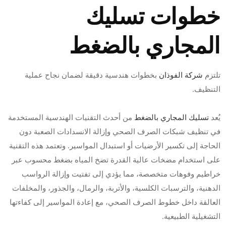
خطوات تسليك
المجاري بالضغط
تلتزم
شركة الفوذان
بخطوات هندسية دقيقة لضمان نجاح عملية
التنظيف.
يُعد
تسليك المجاري بالضغط
من أحدث التقنيات الهندسية المستخدمة
في تنظيف شبكات الصرف الصحي وإزالة الانسدادات الصعبة دون
الحاجة إلى تكسير الأرضيات أو استبدال المواسير. وتعتمد هذه التقنية
على استخدام مضخات عالية القدرة تضخ المياه بضغط محسوب عبر
خراطيم وفوهات متخصصة، مما يؤدي إلى تفتيت وإزالة الرواسب
الدهنية، والترسبات الكلسية، والأتربة، والرمال، والجذور، والمخلفات
العالقة داخل خطوط الصرف الصحي، مع إعادة المواسير إلى كفاءتها
التشغيلية الطبيعية.