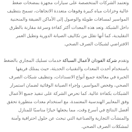
وتعتمد الشركات المتخصصة على سيارات مجهزة بمضخات ضغط
عالية وخزانات مياه كبيرة وفوهات متعددة الاتجاهات، تسمح بتنظيف
المواسير لمسافات طويلة والوصول إلى الأماكن الضيقة والمنحنية
داخل الشبكة. وتعد هذه المعدات أكثر كفاءة وسرعة مقارنة بالطرق
التقليدية، كما أنها تقلل من تكاليف الصيانة الدورية وتطيل العمر
الافتراضي لشبكات الصرف الصحي.
وتقدم
شركة الفوذان لأعمال السباكة
خدمات تسليك المجاري بالضغط
باستخدام أحدث المعدات والتقنيات الحديثة، حيث يمتلك فريقها
الخبرة في معالجة جميع أنواع الانسدادات، وتنظيف شبكات الصرف
الصحي، وفحص المواسير، وإجراء الصيانة الوقائية لضمان استمرار
الشبكات بكفاءة عالية. كما تحرص الشركة على تنفيذ جميع الأعمال
وفق المعايير الهندسية المعتمدة، مع استخدام معدات متطورة تحقق
أفضل النتائج في أسرع وقت، مما يجعلها خيارًا مناسبًا للمنازل
والمنشآت التجارية والصناعية التي تبحث عن حلول احترافية وآمنة
لمشكلات الصرف الصحي.