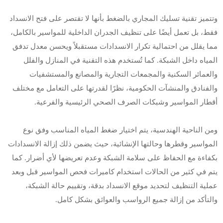
وتتميز تقنية تسليك المجاري بالضغط بأنها لا تقتصر على فتح الانسداد
فقط، بل تعمل أيضًا على تنظيف الجدران الداخلية للمواسير بالكامل،
مما يقلل من احتمالية تكرار الانسدادات مستقبلاً ويحسن معدل تدفق
المياه داخل الشبكة. كما تُستخدم هذه التقنية في المنازل والفلل
والعمائر السكنية والمجمعات التجارية والمصانع والمستشفيات
والفنادق والمنشآت الحكومية، نظرًا لقدرتها على التعامل مع مختلف
أقطار المواسير وشبكات الصرف الصحي الرئيسية والفرعية.
ومن الناحية الهندسية، يتم اختيار ضغط المياه المناسب وفق نوع
المواسير وقطرها وحالتها الإنشائية، حيث يضمن ذلك إزالة الانسدادات
بكفاءة مع الحفاظ على سلامة الشبكة وعدم تعريضها لأي أضرار. كما
يتم في كثير من الحالات استخدام كاميرات فحص المواسير قبل وبعد
عملية التنظيف لتحديد موقع الانسداد بدقة، وتقييم حالة الشبكة،
والتأكد من إزالة جميع الرواسب والعوائق بشكل كامل.