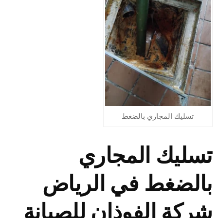
تسليك المجاري بالضغط
تسليك المجاري
بالضغط في الرياض
شركة الفوذان للصيانة