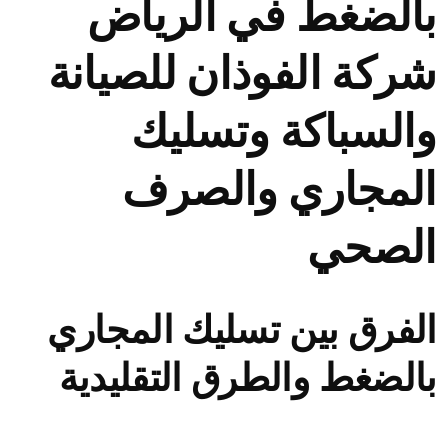
بالضغط في الرياض
شركة الفوذان للصيانة
والسباكة وتسليك
المجاري والصرف
الصحي
الفرق بين تسليك المجاري
بالضغط والطرق التقليدية