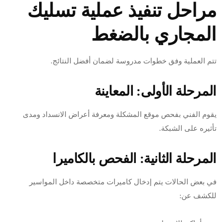
مراحل تنفيذ عملية تسليك
المجاري بالضغط
تتم العملية وفق خطوات مدروسة لضمان أفضل النتائج.
المرحلة الأولى: المعاينة
يقوم الفني بفحص موقع المشكلة ومعرفة أعراض الانسداد ومدى
تأثيره على الشبكة.
المرحلة الثانية: الفحص بالكاميرا
في بعض الحالات يتم إدخال كاميرات متخصصة داخل المواسير
للكشف عن: