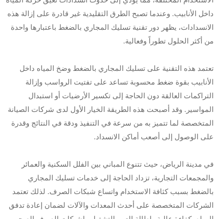
داخل الأنابيب. وعندما تصبح الطرق التقليدية غير قادرة على إزالة هذه
الانسدادات، يظهر دور تقنية تسليك المجاري بالضغط باعتبارها واحدة
من أكثر الحلول تطوراً وفعالية.
تعتمد هذه التقنية على تسليك المجاري بالضغط وضخ المياه داخل
الأنابيب بقوة ضغط محسوبة تساعد على تفتيت الرواسب وإزالة
التراكمات العالقة دون الحاجة إلى تكسير الأرضيات أو استبدال
المواسير. وقد أصبحت هذه الطريقة الخيار الأول لدى شركات الصيانة
المتخصصة لما تتميز به من سرعة في التنفيذ ودقة في النتائج وقدرة
على الوصول إلى أصعب أماكن الانسداد.
في مدينة الرياض، حيث تتنوع المباني بين الفلل السكنية والعمائر
والمجمعات التجارية، تزداد الحاجة إلى خدمات تسليك المجاري
بالضغط بسبب كثافة الاستخدام واتساع شبكات الصرف. لذلك تعتمد
الشركات المتخصصة على أحدث المعدات والآلات لضمان إعادة تدفق
المياه بكفاءة عالية وإطالة العمر التشغيلي لشبكات الصرف الصحي.