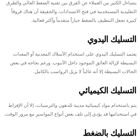
يتساءل الكثير من العملاء عن الفرق بين تقنية الضغط العالي والطرق
التقليدية المستخدمة في فتح الانسدادات. والحقيقة أن هناك فروقاً
كبيرة تجعل التنظيف بالضغط خياراً متقدماً وأكثر فعالية.
التسليك اليدوي
يعتمد التسليك اليدوي على استخدام الأسلاك المعدنية أو المعدات
البسيطة لإزالة العائق الموجود داخل الأنبوب. ورغم نجاحه في بعض
الحالات البسيطة إلا أنه غالباً لا يزيل الرواسب بالكامل.
التسليك الكيميائي
يتم باستخدام مواد كيميائية مذيبة للدهون والترسبات، إلا أن الإفراط
في استخدامها قد يؤدي إلى تلف بعض أنواع المواسير مع مرور الوقت.
التسليك بالضغط