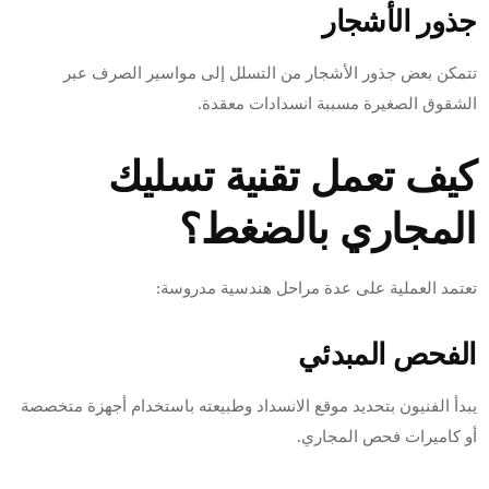
جذور الأشجار
تتمكن بعض جذور الأشجار من التسلل إلى مواسير الصرف عبر
الشقوق الصغيرة مسببة انسدادات معقدة.
كيف تعمل تقنية تسليك
المجاري بالضغط؟
تعتمد العملية على عدة مراحل هندسية مدروسة:
الفحص المبدئي
يبدأ الفنيون بتحديد موقع الانسداد وطبيعته باستخدام أجهزة متخصصة
أو كاميرات فحص المجاري.