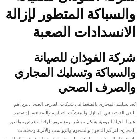
والسباكة المتطور لإزالة
الانسدادات الصعبة
شركة الفوذان للصيانة
والسباكة وتسليك المجاري
والصرف الصحي
تُعد تسليك المجاري بالضغط في شبكات الصرف الصحي من أهم
البنى التحتية في المنازل والمنشآت التجارية والصناعية، إذ تعتمد
عليها الحياة اليومية بشكل مباشر. ومع مرور الوقت تتعرض مواسير
المجاري لتراكم الدهون والشحوم والرواسب والأتربة ومخلفات
الاستخدام المختلفة، مما يؤدي إلى حدوث انسدادات تعيق حركة المياه