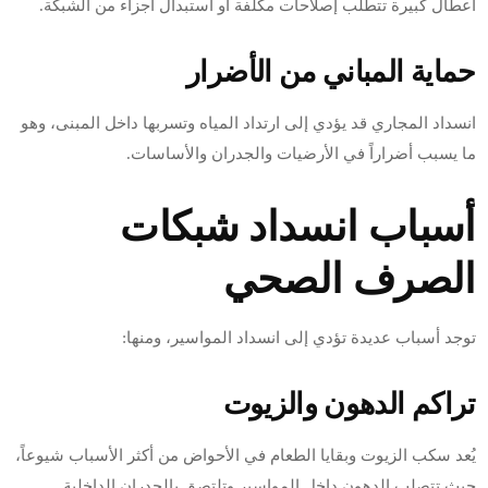
أعطال كبيرة تتطلب إصلاحات مكلفة أو استبدال أجزاء من الشبكة.
حماية المباني من الأضرار
انسداد المجاري قد يؤدي إلى ارتداد المياه وتسربها داخل المبنى، وهو
ما يسبب أضراراً في الأرضيات والجدران والأساسات.
أسباب انسداد شبكات
الصرف الصحي
توجد أسباب عديدة تؤدي إلى انسداد المواسير، ومنها:
تراكم الدهون والزيوت
يُعد سكب الزيوت وبقايا الطعام في الأحواض من أكثر الأسباب شيوعاً،
حيث تتصلب الدهون داخل المواسير وتلتصق بالجدران الداخلية.