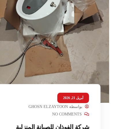
أبريل 21, 2026
بواسطة
GHOSN ELZAYTOON
NO COMMENTS
شركة الفوذان للصيانة المنزلية