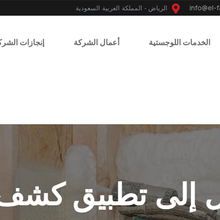
الرياض - المملكة العربية السعودية
الخدمات اللوجستية
أعمال الشركة
إنجازات الشرك
 إلى تطبيق كشف ت