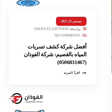
ديسمبر 23, 2025
بواسطة
GHOSN ELZAYTOON
NO COMMENTS
أفضل شركة كشف تسربات
المياه بالقصيم: شركة الفوذان
(0506831467)
اقرأ المزيد