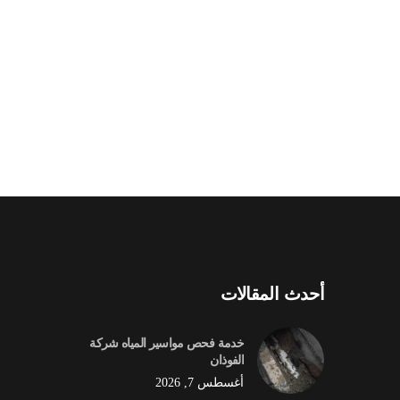
أحدث المقالات
خدمة فحص مواسير المياه شركة
الفوذان
أغسطس 7, 2026