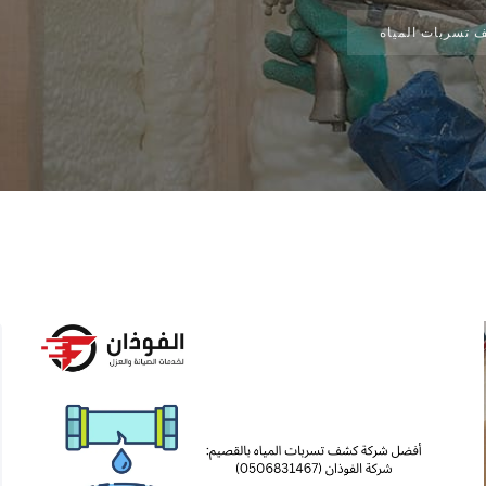
 تسربات المياه