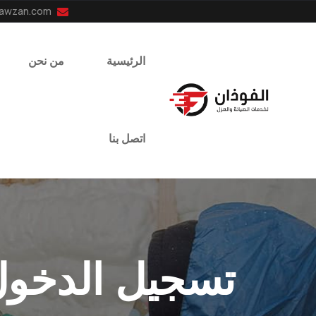
info@el-fawzan.com
الرئيسية
من نحن
اتصل بنا
تسجيل الدخول