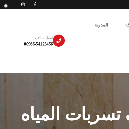
ة
المدونة
اتصل بنا الآن
00966-54123456
سربات المياه