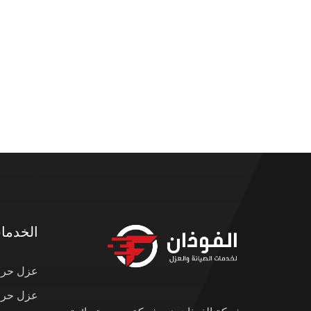
الخدما
عزل حرار
عزل حرار