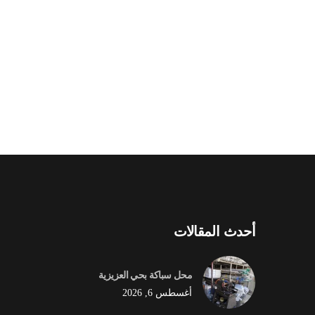
أحدث المقالات
محل سباكة بحي العزيزية
أغسطس 6, 2026