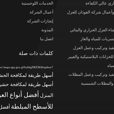
ي عالي الكفاءة
الخدمات اللوجستية
وأعمال شركة الفوذان للعزل
أعمال الشركة
إنجازات الشركة
شاء العزل الحراري والمائي
المدونة
ربات للمياه والغاز
اتصل بنا
نفيذ وتركيب وعمل العزل
كلمات ذات صلة
لخزانات البلاستيكية والفيبر
ياه
tps://maps.app.goo.gl/byhhgNKEMAbnphew7
نفيذ وتركيب وعمل المظلات
أسهل طريقة لمكافحة الح
 والمظلات الشمسية
أسهل طريقة لمكافحة حشر
أفضل أنواع الع
المنزل
للأسطح المبلطة
أفضل