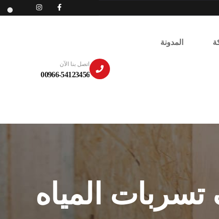
ة
المدونة
اتصل بنا الآن
00966-54123456
تسربات المياه