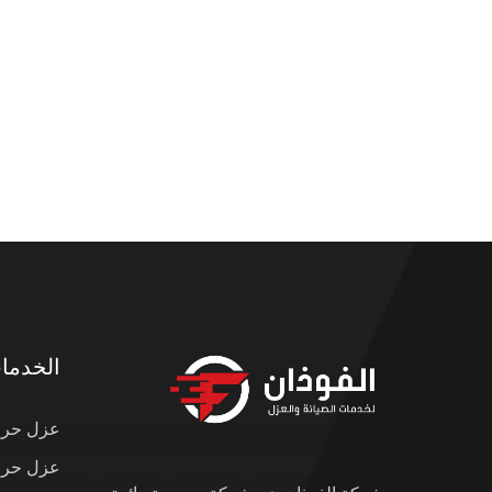
الخدما
عزل حرار
عزل حرار