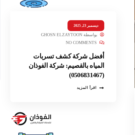
ديسمبر 23, 2025
بواسطة
GHOSN ELZAYTOON
NO COMMENTS
أفضل شركة كشف تسربات
المياه بالقصيم: شركة الفوذان
(0506831467)
اقرأ المزيد