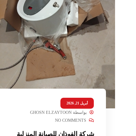
أبريل 21, 2026
بواسطة
GHOSN ELZAYTOON
NO COMMENTS
شركة الفوذان للصيانة المنزلية