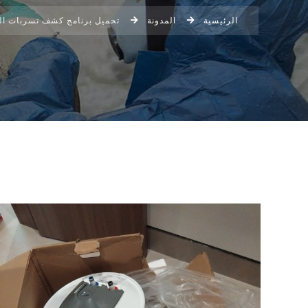
الرئيسية
المدونة
تحميل برنامج كشف تسربات الم