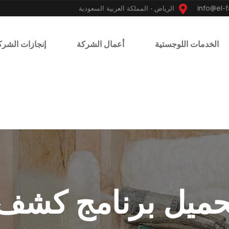
الرياض - المملكة العربية السعودية
الخدمات اللوجستية
أعمال الشركة
إنجازات الشرك
حميل برنامج كشف 