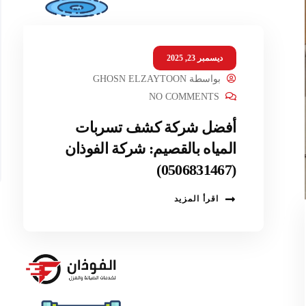
ديسمبر 23, 2025
بواسطة
GHOSN ELZAYTOON
NO COMMENTS
أفضل شركة كشف تسربات
المياه بالقصيم: شركة الفوذان
(0506831467)
اقرأ المزيد