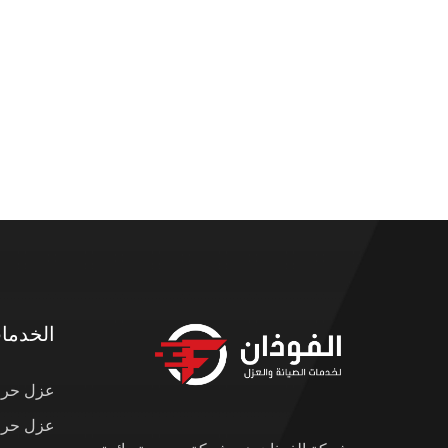
الخدما
عزل حرار
عزل حرار