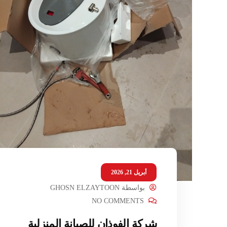
أبريل 21, 2026
بواسطة
GHOSN ELZAYTOON
NO COMMENTS
شركة الفوذان للصيانة المنزلية