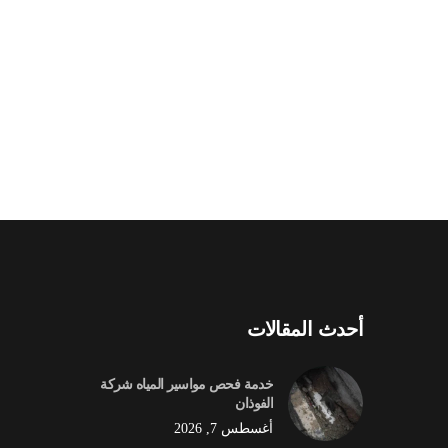
أحدث المقالات
خدمة فحص مواسير المياه شركة
الفوذان
أغسطس 7, 2026