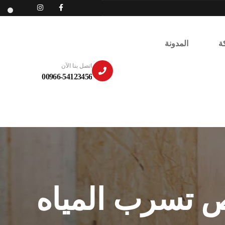
ة
المدونة
اتصل بنا الآن
00966-54123456
ص تسرب المياه