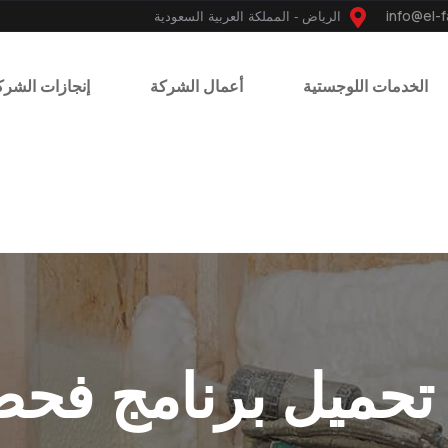
الرياض - المملكة العربية السعودية
الخدمات اللوجستية
أعمال الشركة
إنجازات الشرك
تحميل برنامج فح