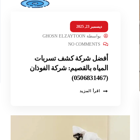
ديسمبر 23, 2025
بواسطة
GHOSN ELZAYTOON
NO COMMENTS
أفضل شركة كشف تسربات
المياه بالقصيم: شركة الفوذان
(0506831467)
اقرأ المزيد