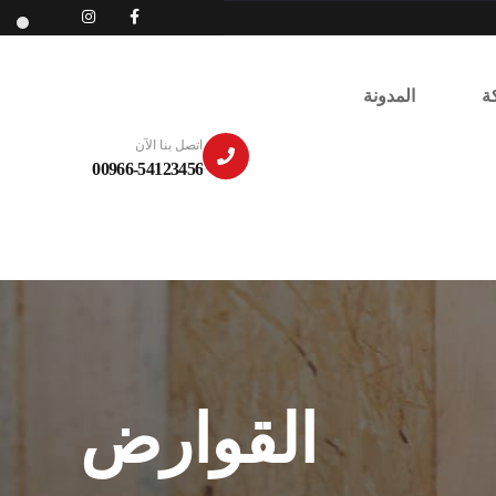
ة
المدونة
اتصل بنا الآن
00966-54123456
القوارض