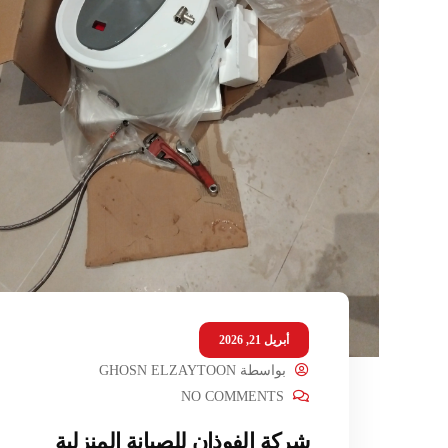
أبريل 21, 2026
بواسطة
GHOSN ELZAYTOON
NO COMMENTS
شركة الفوذان للصيانة المنزلية