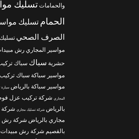
تسليك موا
والحمامات
الحمام
تسليك مواسي
الصرف الصحي
تسليك
مواسير المجاري
رش مبيدا
سباك
حشرية
سباك تركيب
مواسير سباكة
سباك تركيب
مواسير سباكة بالرياض
سيارة 
شركة تركيب عزل فوم
المجاري
بالرياض
شركة 
شركة تسليك مجاري
مجاري بالرياض
شركة رش م
بالقصيم
شركة رش مبيدات ب