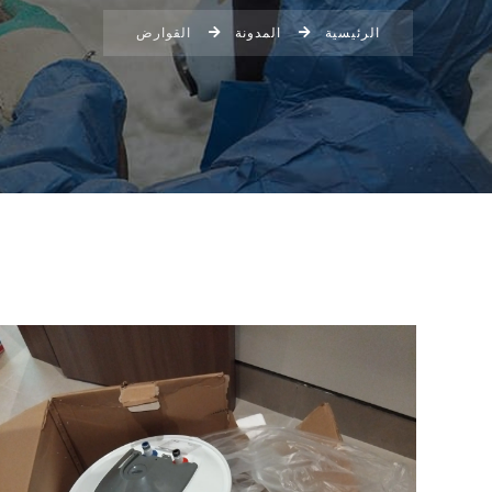
الرئيسية
المدونة
القوارض