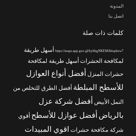
المدونة
اتصل بنا
كلمات ذات صلة
أسهل طريقة
https://maps.app.goo.gl/byhhgNKEMAbnphew7
لمكافحة الحشرات
أسهل طريقة لمكافحة
أفضل أنواع العوازل
حشرات المنزل
للأسطح المبلطة
أفضل الطرق للتخلص من
أفضل شركة عزل
النمل الأبيض
بالرياض
أفضل عوازل للأسطح
أقوي
اقوي المبيدات
شركة مكافحة حشرات