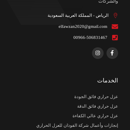
والشركات
الرياض - المملكة العربية السعودية
elfawzan2020@gmail.com
00966-506831467
الخدمات
عزل حراري فائق الجودة
عزل حراري فائق الدقة
عزل حراري عالي الكفاءة
إنجازات وأعمال شركة الفوذان للعزل الحراري